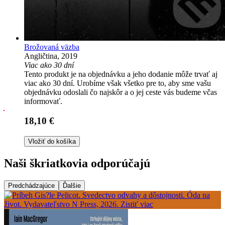
Brožovaná väzba
Angličtina, 2019
Viac ako 30 dní
Tento produkt je na objednávku a jeho dodanie môže trvať aj
viac ako 30 dní. Urobíme však všetko pre to, aby sme vašu
objednávku odoslali čo najskôr a o jej ceste vás budeme včas
informovať.
18,10 €
Vložiť do košíka
Naši škriatkovia odporúčajú
Predchádzajúce
Ďalšie