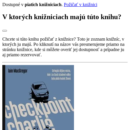
Dostupné v
piatich knižniciach
.
Požičať v knižnici
V ktorých knižniciach majú túto knihu?
Chcete si túto knihu požičať z knižnice? Toto je zoznam knižníc, v
ktorých ju majú. Po kliknutí na názov vás presmerujeme priamo na
stránku knižnice, kde si môžete overiť jej dostupnosť a prípadne ju
aj priamo rezervovať.