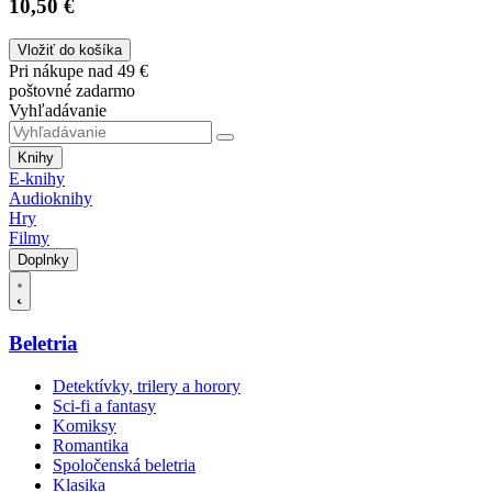
10,50 €
Vložiť do košíka
Pri nákupe nad 49 €
poštovné zadarmo
Vyhľadávanie
Knihy
E-knihy
Audioknihy
Hry
Filmy
Doplnky
Beletria
Detektívky, trilery a horory
Sci-fi a fantasy
Komiksy
Romantika
Spoločenská beletria
Klasika