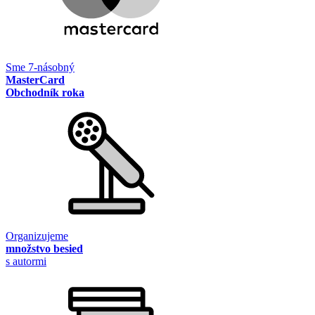
Sme 7-násobný
MasterCard
Obchodník roka
Organizujeme
množstvo besied
s autormi