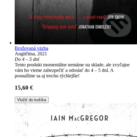
Brožovaná väzba
Angličtina, 2021
Do 4 – 5 dní
Tento produkt momentálne nemáme na sklade, ale zvyčajne
vám ho vieme zabezpečiť a odoslať do 4 – 5 dní. A
posnažíme sa aj trochu rýchlejšie!
15,60 €
Vložiť do košíka