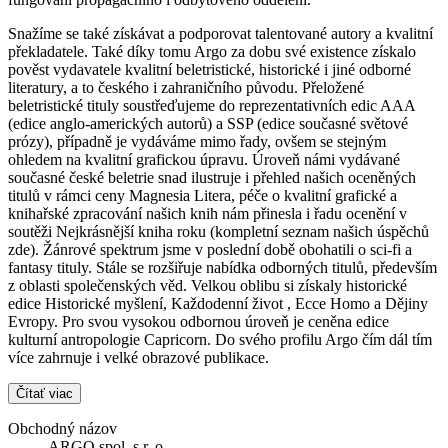
Snažíme se také získávat a podporovat talentované autory a kvalitní
překladatele. Také díky tomu Argo za dobu své existence získalo
pověst vydavatele kvalitní beletristické, historické i jiné odborné
literatury, a to českého i zahraničního původu. Přeložené
beletristické tituly soustřeďujeme do reprezentativních edic AAA
(edice anglo-amerických autorů) a SSP (edice současné světové
prózy), případně je vydáváme mimo řady, ovšem se stejným
ohledem na kvalitní grafickou úpravu. Úroveň námi vydávané
současné české beletrie snad ilustruje i přehled našich oceněných
titulů v rámci ceny Magnesia Litera, péče o kvalitní grafické a
knihařské zpracování našich knih nám přinesla i řadu ocenění v
soutěži Nejkrásnější kniha roku (kompletní seznam našich úspěchů
zde). Žánrové spektrum jsme v poslední době obohatili o sci-fi a
fantasy tituly. Stále se rozšiřuje nabídka odborných titulů, především
z oblasti společenských věd. Velkou oblibu si získaly historické
edice Historické myšlení, Každodenní život , Ecce Homo a Dějiny
Evropy. Pro svou vysokou odbornou úroveň je ceněna edice
kulturní antropologie Capricorn. Do svého profilu Argo čím dál tím
více zahrnuje i velké obrazové publikace.
Čítať viac
Obchodný názov
ARGO spol. s r. o.