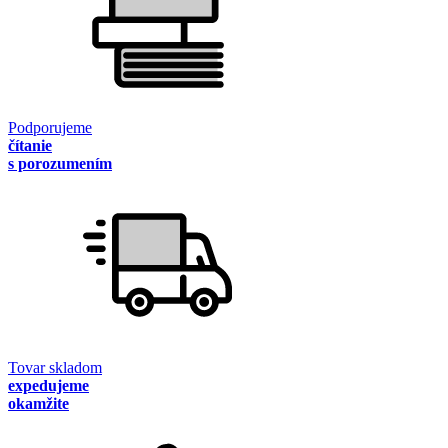
Podporujeme
čítanie
s porozumením
Tovar skladom
expedujeme
okamžite