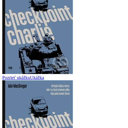
Pozrieť ukážku
Ukážka