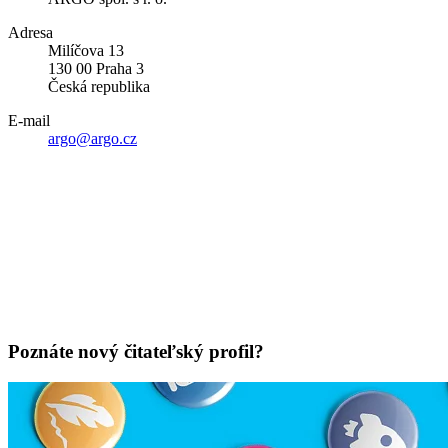
Adresa
Milíčova 13
130 00 Praha 3
Česká republika
E-mail
argo@argo.cz
Poznáte nový čitateľský profil?