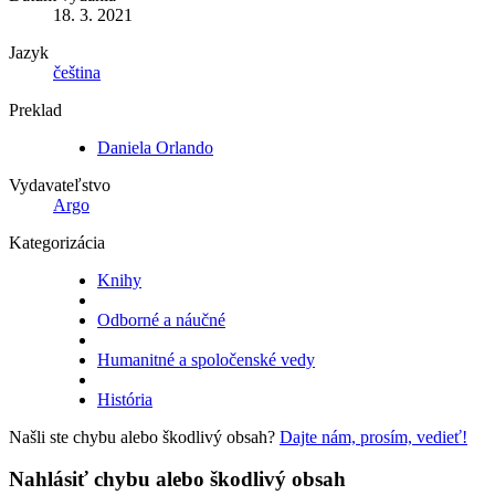
18. 3. 2021
Jazyk
čeština
Preklad
Daniela Orlando
Vydavateľstvo
Argo
Kategorizácia
Knihy
Odborné a náučné
Humanitné a spoločenské vedy
História
Našli ste chybu alebo škodlivý obsah?
Dajte nám, prosím, vedieť!
Nahlásiť chybu alebo škodlivý obsah