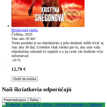
Brožovaná väzba
Čeština, 2020
Viac ako 30 dní
Tento produkt je na objednávku a jeho dodanie môže trvať aj
viac ako 30 dní. Urobíme však všetko pre to, aby sme vašu
objednávku odoslali čo najskôr a o jej ceste vás budeme včas
informovať.
-10 %
12,70 €
Vložiť do košíka
Naši škriatkovia odporúčajú
Predchádzajúce
Ďalšie