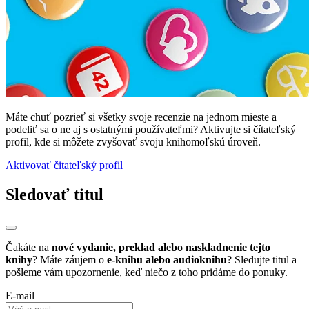
Máte chuť pozrieť si všetky svoje recenzie na jednom mieste a
podeliť sa o ne aj s ostatnými používateľmi? Aktivujte si čítateľský
profil, kde si môžete zvyšovať svoju knihomoľskú úroveň.
Aktivovať čitateľský profil
Sledovať titul
Čakáte na
nové vydanie, preklad alebo naskladnenie tejto
knihy
? Máte záujem o
e-knihu alebo audioknihu
? Sledujte titul a
pošleme vám upozornenie, keď niečo z toho pridáme do ponuky.
E-mail