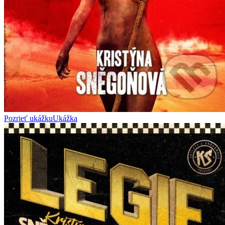
Pozrieť ukážku
Ukážka