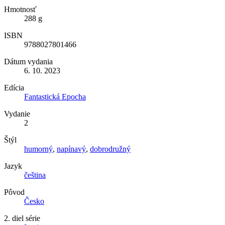
Hmotnosť
288 g
ISBN
9788027801466
Dátum vydania
6. 10. 2023
Edícia
Fantastická Epocha
Vydanie
2
Štýl
humorný
,
napínavý
,
dobrodružný
Jazyk
čeština
Pôvod
Česko
2. diel série