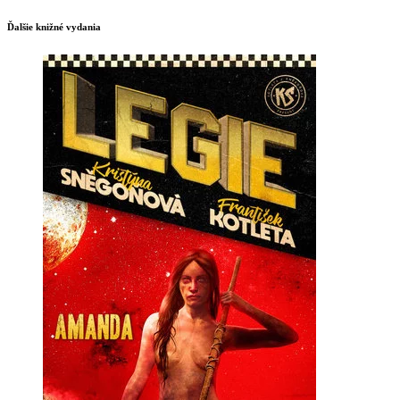
Ďalšie knižné vydania