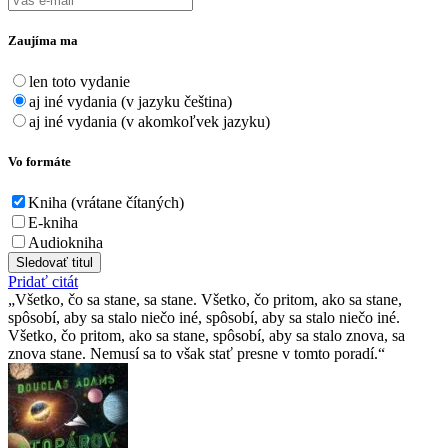
Zaujíma ma
len toto vydanie
aj iné vydania (v jazyku čeština)
aj iné vydania (v akomkoľvek jazyku)
Vo formáte
Kniha (vrátane čítaných)
E-kniha
Audiokniha
Sledovať titul
Pridať citát
Všetko, čo sa stane, sa stane. Všetko, čo pritom, ako sa stane,
spôsobí, aby sa stalo niečo iné, spôsobí, aby sa stalo niečo iné.
Všetko, čo pritom, ako sa stane, spôsobí, aby sa stalo znova, sa
znova stane. Nemusí sa to však stať presne v tomto poradí.