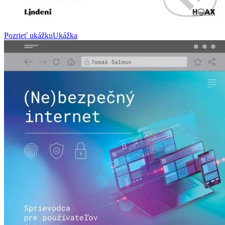
Pozrieť ukážku
Ukážka