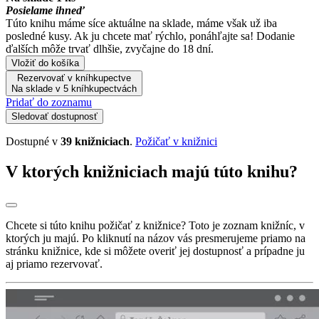
Posielame ihneď
Túto knihu máme síce aktuálne na sklade, máme však už iba
posledné kusy. Ak ju chcete mať rýchlo, ponáhľajte sa! Dodanie
ďalších môže trvať dlhšie, zvyčajne do 18 dní.
Vložiť do košíka
Rezervovať v kníhkupectve
Na sklade v 5 kníhkupectvách
Pridať do zoznamu
Sledovať dostupnosť
Dostupné v
39 knižniciach
.
Požičať v knižnici
V ktorých knižniciach majú túto knihu?
Chcete si túto knihu požičať z knižnice? Toto je zoznam knižníc, v
ktorých ju majú. Po kliknutí na názov vás presmerujeme priamo na
stránku knižnice, kde si môžete overiť jej dostupnosť a prípadne ju
aj priamo rezervovať.