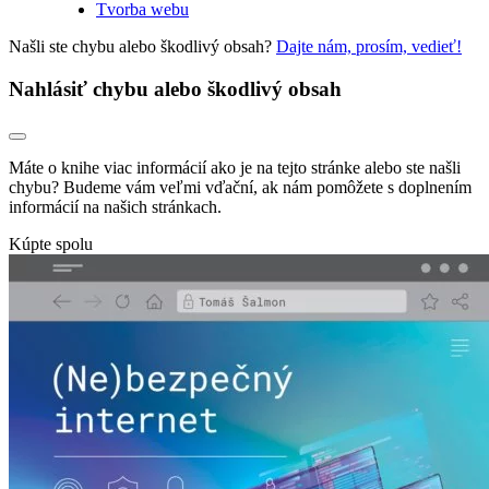
Tvorba webu
Našli ste chybu alebo škodlivý obsah?
Dajte nám, prosím, vedieť!
Nahlásiť chybu alebo škodlivý obsah
Máte o knihe viac informácií ako je na tejto stránke alebo ste našli
chybu? Budeme vám veľmi vďační, ak nám pomôžete s doplnením
informácií na našich stránkach.
Kúpte spolu