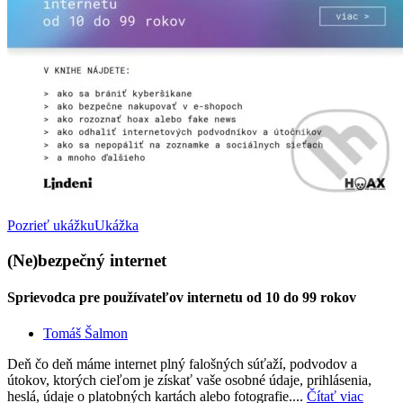
Pozrieť ukážku
Ukážka
(Ne)bezpečný internet
Sprievodca pre používateľov internetu od 10 do 99 rokov
Tomáš Šalmon
Deň čo deň máme internet plný falošných súťaží, podvodov a
útokov, ktorých cieľom je získať vaše osobné údaje, prihlásenia,
heslá, údaje o platobných kartách alebo fotografie....
Čítať viac