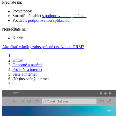
Prečítate na:
Pocketbook
Smartfón či tablet
s podporovanou aplikáciou
Počítač
s podporovanou aplikáciou
Neprečítate na:
Kindle
Ako čítať e-knihy zabezpečené cez Adobe DRM?
Knihy
Odborné a náučné
Počítače a internet
Siete a internet
(Ne)bezpečný internet