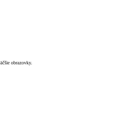
väčšie obrazovky.