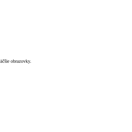
väčšie obrazovky.