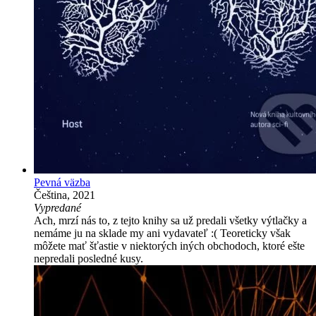
Pevná väzba
Čeština, 2021
Vypredané
Ach, mrzí nás to, z tejto knihy sa už predali všetky výtlačky a
nemáme ju na sklade my ani vydavateľ :( Teoreticky však
môžete mať šťastie v niektorých iných obchodoch, ktoré ešte
nepredali posledné kusy.