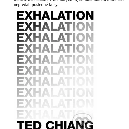
nepredali posledné kusy.