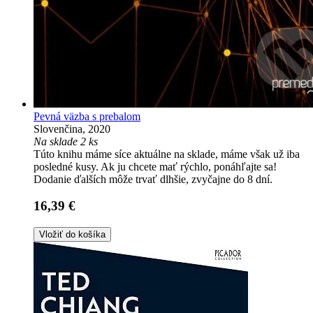
Pevná väzba s prebalom
Slovenčina, 2020
Na sklade 2 ks
Túto knihu máme síce aktuálne na sklade, máme však už iba
posledné kusy. Ak ju chcete mať rýchlo, ponáhľajte sa!
Dodanie ďalších môže trvať dlhšie, zvyčajne do 8 dní.
16,39 €
Vložiť do košíka