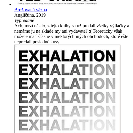
Brožovaná väzba
Angličtina, 2019
Vypredané
Ach, mrzí nás to, z tejto knihy sa už predali všetky výtlačky a
nemáme ju na sklade my ani vydavateľ :( Teoreticky však
môžete mať šťastie v niektorých iných obchodoch, ktoré ešte
nepredali posledné kusy.