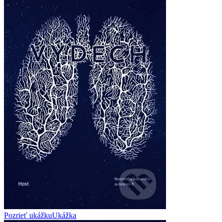
Pozrieť ukážku
Ukážka