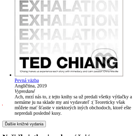
Pevná väzba
Angličtina, 2019
Vypredané
Ach, mrzí nás to, z tejto knihy sa už predali všetky výtlačky a
nemáme ju na sklade my ani vydavateľ :( Teoreticky však
môžete mať šťastie v niektorých iných obchodoch, ktoré ešte
nepredali posledné kusy.
Ďalšie knižné vydania