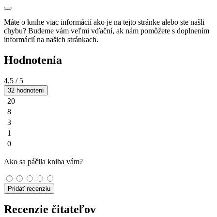
Máte o knihe viac informácií ako je na tejto stránke alebo ste našli
chybu? Budeme vám veľmi vďační, ak nám pomôžete s doplnením
informácií na našich stránkach.
Hodnotenia
4,5
/ 5
32 hodnotení
20
8
3
1
0
Ako sa páčila kniha vám?
Pridať recenziu
Recenzie čitateľov