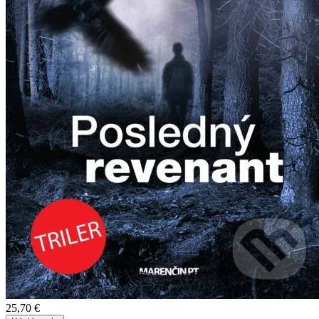
25,70 €