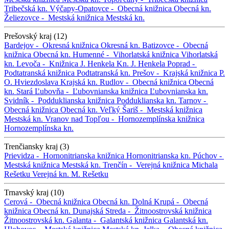
Tribečská kn.
Výčapy-Opatovce -
Obecná knižnica
Obecná kn.
Želiezovce -
Mestská knižnica
Mestská kn.
Prešovský kraj (12)
Bardejov -
Okresná knižnica
Okresná kn.
Batizovce -
Obecná
knižnica
Obecná kn.
Humenné -
Vihorlatská knižnica
Vihorlatská
kn.
Levoča -
Knižnica J. Henkela
Kn. J. Henkela
Poprad -
Podtatranská knižnica
Podtatranská kn.
Prešov -
Krajská knižnica P.
O. Hviezdoslava
Krajská kn.
Rudlov -
Obecná knižnica
Obecná
kn.
Stará Ľubovňa -
Ľubovnianska knižnica
Ľubovnianska kn.
Svidník -
Podduklianska knižnica
Podduklianska kn.
Tarnov -
Obecná knižnica
Obecná kn.
Veľký Šariš -
Mestská knižnica
Mestská kn.
Vranov nad Topľou -
Hornozemplínska knižnica
Hornozemplínska kn.
Trenčiansky kraj (3)
Prievidza -
Hornonitrianska knižnica
Hornonitrianska kn.
Púchov -
Mestská knižnica
Mestská kn.
Trenčín -
Verejná knižnica Michala
Rešetku
Verejná kn. M. Rešetku
Trnavský kraj (10)
Cerová -
Obecná knižnica
Obecná kn.
Dolná Krupá -
Obecná
knižnica
Obecná kn.
Dunajská Streda -
Žitnoostrovská knižnica
Žitnoostrovská kn.
Galanta -
Galantská knižnica
Galantská kn.