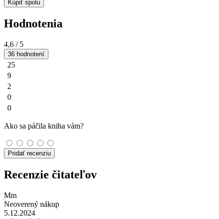
Kúpiť spolu
Hodnotenia
4,6
/ 5
36 hodnotení
25
9
2
0
0
Ako sa páčila kniha vám?
Pridať recenziu
Recenzie čitateľov
Mm
Neoverený nákup
5.12.2024