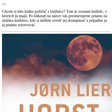
Chcete si túto knihu požičať z knižnice? Toto je zoznam knižníc, v
ktorých ju majú. Po kliknutí na názov vás presmerujeme priamo na
stránku knižnice, kde si môžete overiť jej dostupnosť a prípadne ju
aj priamo rezervovať.