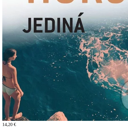
14,20 €