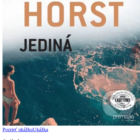
Pozrieť ukážku
Ukážka