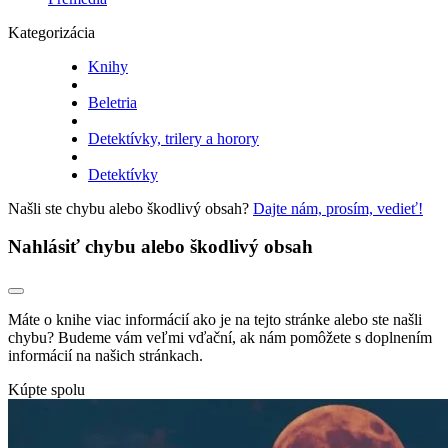
Kategorizácia
Knihy
Beletria
Detektívky, trilery a horory
Detektívky
Našli ste chybu alebo škodlivý obsah?
Dajte nám, prosím, vedieť!
Nahlásiť chybu alebo škodlivý obsah
Máte o knihe viac informácií ako je na tejto stránke alebo ste našli
chybu? Budeme vám veľmi vďační, ak nám pomôžete s doplnením
informácií na našich stránkach.
Kúpte spolu