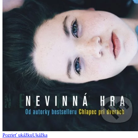
Pozrieť ukážku
Ukážka