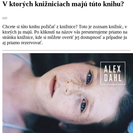
V ktorých knižniciach majú túto knihu?
Chcete si túto knihu požičať z knižnice? Toto je zoznam knižníc, v
ktorých ju majú. Po kliknutí na názov vás presmerujeme priamo na
stránku knižnice, kde si môžete overiť jej dostupnosť a prípadne ju
aj priamo rezervovať.