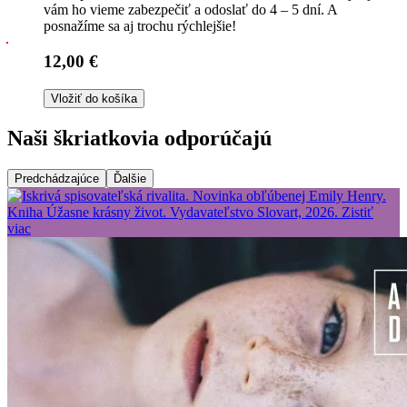
vám ho vieme zabezpečiť a odoslať do 4 – 5 dní. A
posnažíme sa aj trochu rýchlejšie!
12,00 €
Vložiť do košíka
Naši škriatkovia odporúčajú
Predchádzajúce
Ďalšie