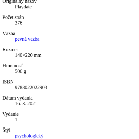
Originálny názov
Playdate
Počet strán
376
Väzba
pevná väzba
Rozmer
140×220 mm
Hmotnosť
506 g
ISBN
9788022022903
Dátum vydania
16. 3. 2021
Vydanie
1
Štýl
psychologický