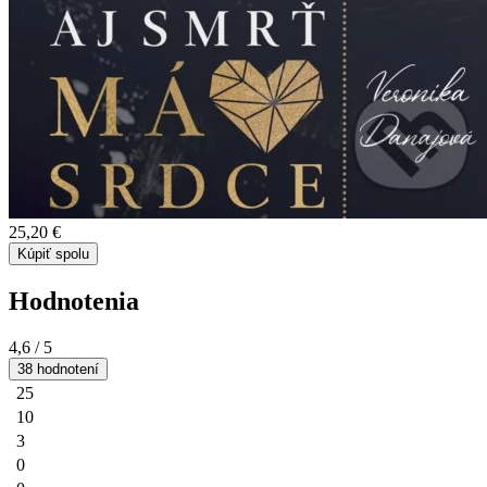
25,20 €
Kúpiť spolu
Hodnotenia
4,6
/ 5
38 hodnotení
25
10
3
0