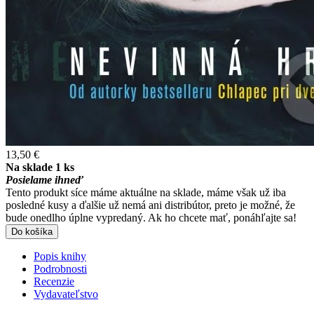
13,50 €
Na sklade 1 ks
Posielame ihneď
Tento produkt síce máme aktuálne na sklade, máme však už iba
posledné kusy a ďalšie už nemá ani distribútor, preto je možné, že
bude onedlho úplne vypredaný. Ak ho chcete mať, ponáhľajte sa!
Do košíka
Popis knihy
Podrobnosti
Recenzie
Vydavateľstvo