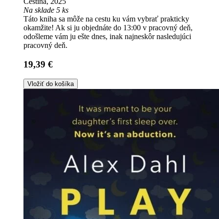
Čeština, 2025
Na sklade 5 ks
Táto kniha sa môže na cestu ku vám vybrať prakticky
okamžite! Ak si ju objednáte do 13:00 v pracovný deň,
odošleme vám ju ešte dnes, inak najneskôr nasledujúci
pracovný deň.
19,39 €
Vložiť do košíka