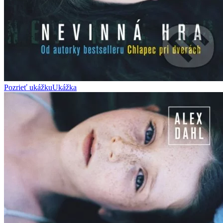
Pozrieť ukážku
Ukážka