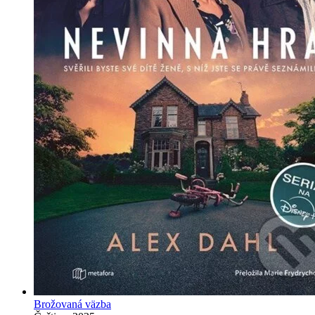
Brožovaná väzba