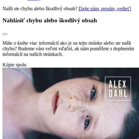
Našli ste chybu alebo škodlivý obsah?
Dajte nám, prosím, vedieť!
Nahlásiť chybu alebo škodlivý obsah
Máte o knihe viac informácií ako je na tejto stránke alebo ste našli
chybu? Budeme vám veľmi vďační, ak nám pomôžete s doplnením
informácií na našich stránkach.
Kúpte spolu