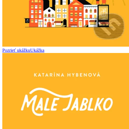
Pozrieť ukážku
Ukážka