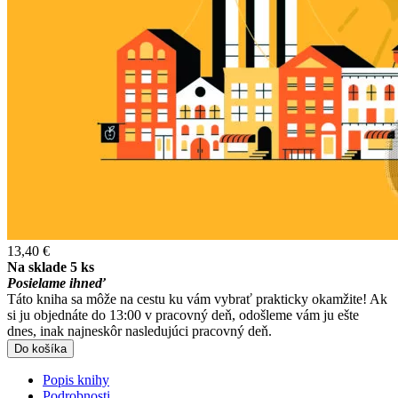
13,40 €
Na sklade 5 ks
Posielame ihneď
Táto kniha sa môže na cestu ku vám vybrať prakticky okamžite! Ak
si ju objednáte do 13:00 v pracovný deň, odošleme vám ju ešte
dnes, inak najneskôr nasledujúci pracovný deň.
Do košíka
Popis knihy
Podrobnosti