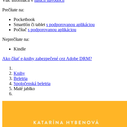
Viac informácií v
našich návodoch
Prečítate na:
Pocketbook
Smartfón či tablet
s podporovanou aplikáciou
Počítač
s podporovanou aplikáciou
Neprečítate na:
Kindle
Ako čítať e-knihy zabezpečené cez Adobe DRM?
Knihy
Beletria
Spoločenská beletria
Malé jablko