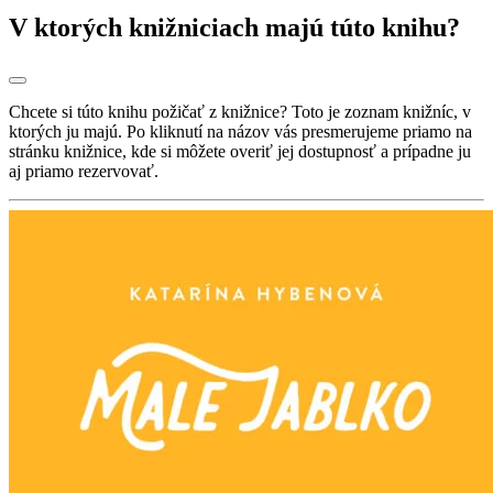
V ktorých knižniciach majú túto knihu?
Chcete si túto knihu požičať z knižnice? Toto je zoznam knižníc, v
ktorých ju majú. Po kliknutí na názov vás presmerujeme priamo na
stránku knižnice, kde si môžete overiť jej dostupnosť a prípadne ju
aj priamo rezervovať.