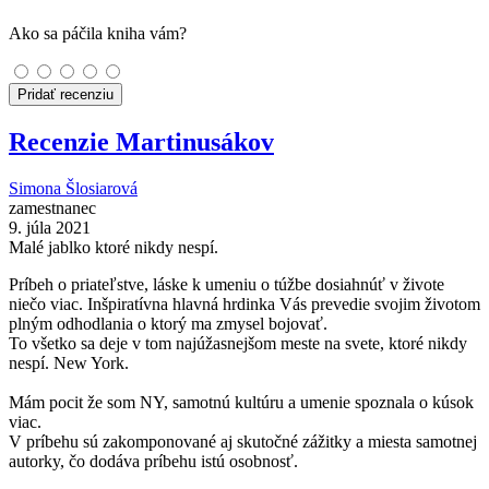
Ako sa páčila kniha vám?
Pridať recenziu
Recenzie Martinusákov
Simona Šlosiarová
zamestnanec
9. júla 2021
Malé jablko ktoré nikdy nespí.
Príbeh o priateľstve, láske k umeniu o túžbe dosiahnúť v živote
niečo viac. Inšpiratívna hlavná hrdinka Vás prevedie svojim životom
plným odhodlania o ktorý ma zmysel bojovať.
To všetko sa deje v tom najúžasnejšom meste na svete, ktoré nikdy
nespí. New York.
Mám pocit že som NY, samotnú kultúru a umenie spoznala o kúsok
viac.
V príbehu sú zakomponované aj skutočné zážitky a miesta samotnej
autorky, čo dodáva príbehu istú osobnosť.