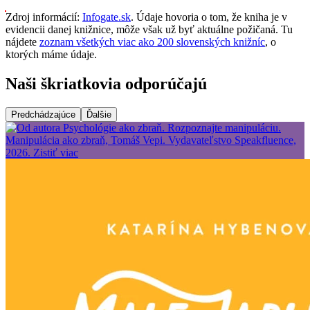
Zdroj informácií:
Infogate.sk
. Údaje hovoria o tom, že kniha je v
evidencii danej knižnice, môže však už byť aktuálne požičaná. Tu
nájdete
zoznam všetkých viac ako 200 slovenských knižníc
, o
ktorých máme údaje.
Naši škriatkovia odporúčajú
Predchádzajúce
Ďalšie