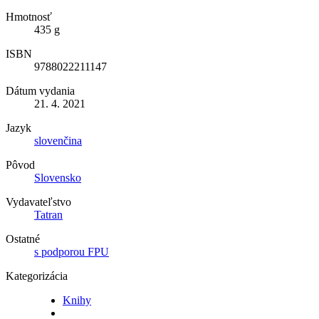
Hmotnosť
435 g
ISBN
9788022211147
Dátum vydania
21. 4. 2021
Jazyk
slovenčina
Pôvod
Slovensko
Vydavateľstvo
Tatran
Ostatné
s podporou FPU
Kategorizácia
Knihy