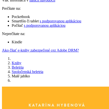
Viac informácií v
našich návodoch
Prečítate na:
Pocketbook
Smartfón či tablet
s podporovanou aplikáciou
Počítač
s podporovanou aplikáciou
Neprečítate na:
Kindle
Ako čítať e-knihy zabezpečené cez Adobe DRM?
Knihy
Beletria
Spoločenská beletria
Malé jablko