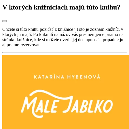
V ktorých knižniciach majú túto knihu?
Chcete si túto knihu požičať z knižnice? Toto je zoznam knižníc, v
ktorých ju majú. Po kliknutí na názov vás presmerujeme priamo na
stránku knižnice, kde si môžete overiť jej dostupnosť a prípadne ju
aj priamo rezervovať.