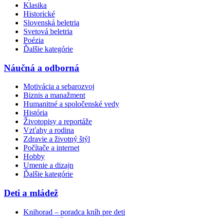
Klasika
Historické
Slovenská beletria
Svetová beletria
Poézia
Ďalšie kategórie
Náučná a odborná
Motivácia a sebarozvoj
Biznis a manažment
Humanitné a spoločenské vedy
História
Životopisy a reportáže
Vzťahy a rodina
Zdravie a životný štýl
Počítače a internet
Hobby
Umenie a dizajn
Ďalšie kategórie
Deti a mládež
Knihorad – poradca kníh pre deti