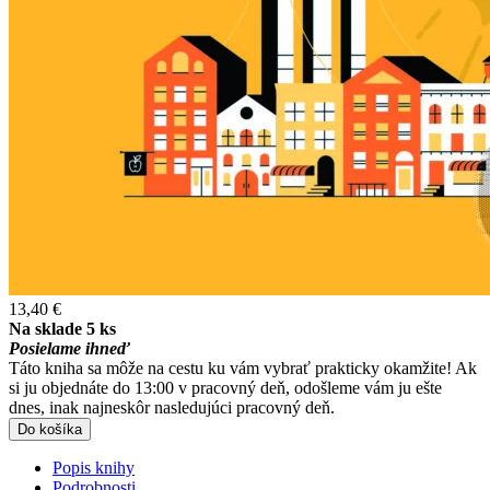
13,40 €
Na sklade 5 ks
Posielame ihneď
Táto kniha sa môže na cestu ku vám vybrať prakticky okamžite! Ak
si ju objednáte do 13:00 v pracovný deň, odošleme vám ju ešte
dnes, inak najneskôr nasledujúci pracovný deň.
Do košíka
Popis knihy
Podrobnosti