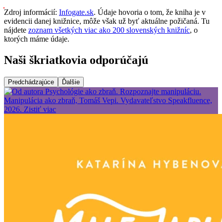
Zdroj informácií:
Infogate.sk
. Údaje hovoria o tom, že kniha je v
evidencii danej knižnice, môže však už byť aktuálne požičaná. Tu
nájdete
zoznam všetkých viac ako 200 slovenských knižníc
, o
ktorých máme údaje.
Naši škriatkovia odporúčajú
Predchádzajúce
Ďalšie