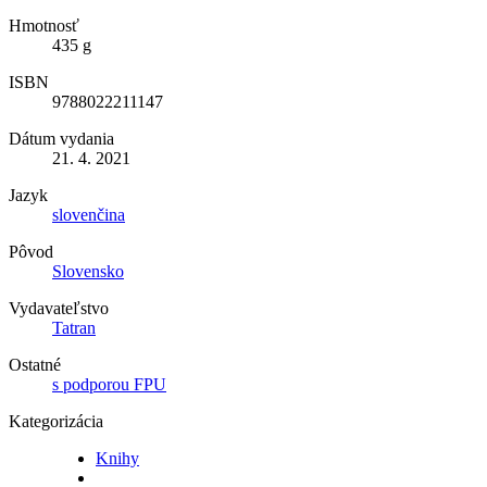
Hmotnosť
435 g
ISBN
9788022211147
Dátum vydania
21. 4. 2021
Jazyk
slovenčina
Pôvod
Slovensko
Vydavateľstvo
Tatran
Ostatné
s podporou FPU
Kategorizácia
Knihy