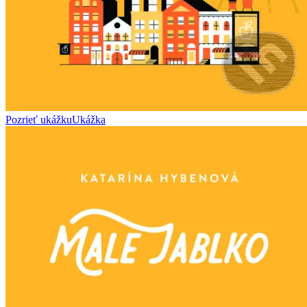
Pozrieť ukážku
Ukážka