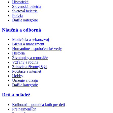
Historické
Slovenská beletria
Svetová beletria
Poézia
Ďalšie kategórie
Náučná a odborná
Motivácia a sebarozvoj
Biznis a manažment
Humanitné a spoločenské vedy
História
Životopisy a reportáže
Vzťahy a rodina
Zdravie a životný štýl
Počítače a internet
Hobby
Umenie a dizajn
Ďalšie kategórie
Deti a mládež
Knihorad – poradca kníh pre deti
Pre najmenších