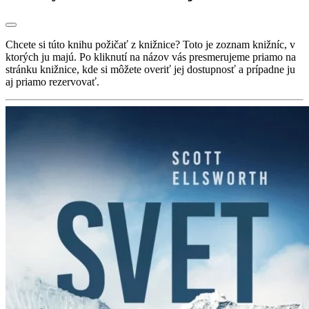
Chcete si túto knihu požičať z knižnice? Toto je zoznam knižníc, v
ktorých ju majú. Po kliknutí na názov vás presmerujeme priamo na
stránku knižnice, kde si môžete overiť jej dostupnosť a prípadne ju
aj priamo rezervovať.