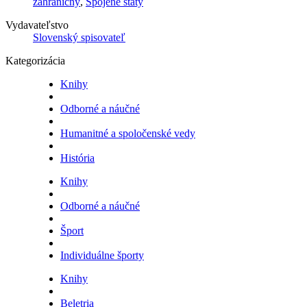
zahraničný
,
Spojené štáty
Vydavateľstvo
Slovenský spisovateľ
Kategorizácia
Knihy
Odborné a náučné
Humanitné a spoločenské vedy
História
Knihy
Odborné a náučné
Šport
Individuálne športy
Knihy
Beletria