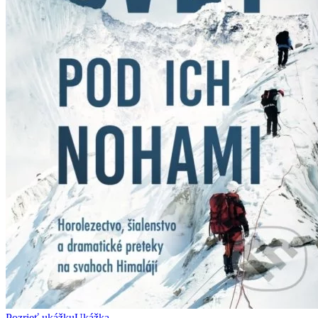
Pozrieť ukážku
Ukážka