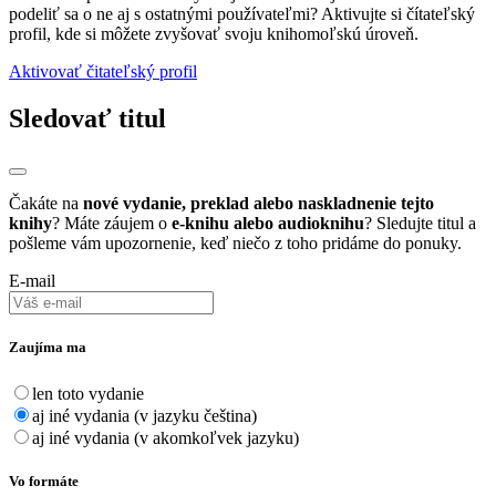
podeliť sa o ne aj s ostatnými používateľmi? Aktivujte si čítateľský
profil, kde si môžete zvyšovať svoju knihomoľskú úroveň.
Aktivovať čitateľský profil
Sledovať titul
Čakáte na
nové vydanie, preklad alebo naskladnenie tejto
knihy
? Máte záujem o
e-knihu alebo audioknihu
? Sledujte titul a
pošleme vám upozornenie, keď niečo z toho pridáme do ponuky.
E-mail
Zaujíma ma
len toto vydanie
aj iné vydania (v jazyku čeština)
aj iné vydania (v akomkoľvek jazyku)
Vo formáte