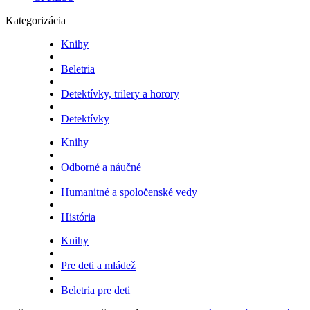
Kategorizácia
Knihy
Beletria
Detektívky, trilery a horory
Detektívky
Knihy
Odborné a náučné
Humanitné a spoločenské vedy
História
Knihy
Pre deti a mládež
Beletria pre deti