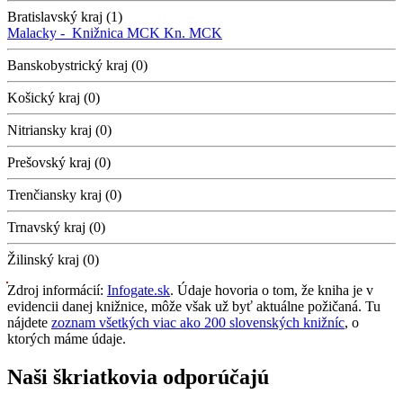
Bratislavský kraj (1)
Malacky -
Knižnica MCK
Kn. MCK
Banskobystrický kraj (0)
Košický kraj (0)
Nitriansky kraj (0)
Prešovský kraj (0)
Trenčiansky kraj (0)
Trnavský kraj (0)
Žilinský kraj (0)
Zdroj informácií:
Infogate.sk
. Údaje hovoria o tom, že kniha je v
evidencii danej knižnice, môže však už byť aktuálne požičaná. Tu
nájdete
zoznam všetkých viac ako 200 slovenských knižníc
, o
ktorých máme údaje.
Naši škriatkovia odporúčajú