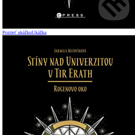
Pozrieť ukážku
Ukážka