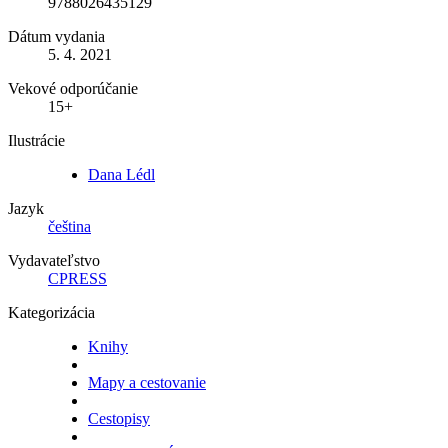
9788026435129
Dátum vydania
5. 4. 2021
Vekové odporúčanie
15+
Ilustrácie
Dana Lédl
Jazyk
čeština
Vydavateľstvo
CPRESS
Kategorizácia
Knihy
Mapy a cestovanie
Cestopisy