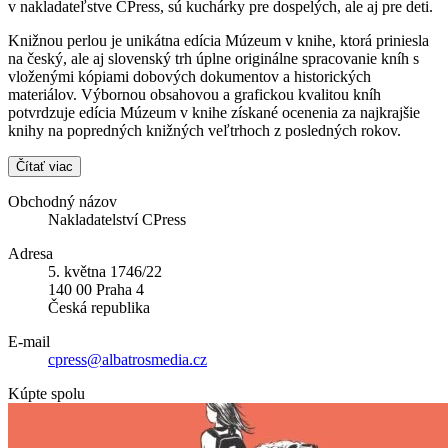
v nakladateľstve CPress, sú kuchárky pre dospelých, ale aj pre deti.
Knižnou perlou je unikátna edícia Múzeum v knihe, ktorá priniesla
na český, ale aj slovenský trh úplne originálne spracovanie kníh s
vloženými kópiami dobových dokumentov a historických
materiálov. Výbornou obsahovou a grafickou kvalitou kníh
potvrdzuje edícia Múzeum v knihe získané ocenenia za najkrajšie
knihy na popredných knižných veľtrhoch z posledných rokov.
Čítať viac
Obchodný názov
Nakladatelství CPress
Adresa
5. května 1746/22
140 00 Praha 4
Česká republika
E-mail
cpress@albatrosmedia.cz
Kúpte spolu