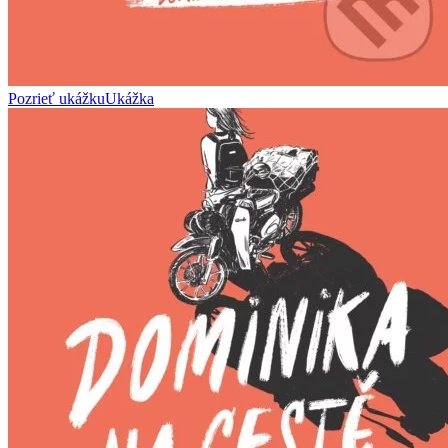
Pozrieť ukážku
Ukážka