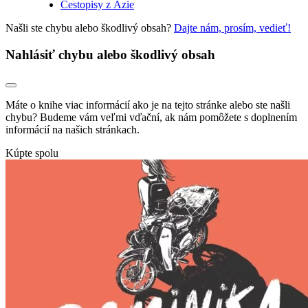
Cestopisy z Ázie
Našli ste chybu alebo škodlivý obsah?
Dajte nám, prosím, vedieť!
Nahlásiť chybu alebo škodlivý obsah
Máte o knihe viac informácií ako je na tejto stránke alebo ste našli
chybu? Budeme vám veľmi vďační, ak nám pomôžete s doplnením
informácií na našich stránkach.
Kúpte spolu