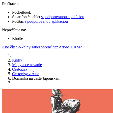
Prečítate na:
Pocketbook
Smartfón či tablet
s podporovanou aplikáciou
Počítač
s podporovanou aplikáciou
Neprečítate na:
Kindle
Ako čítať e-knihy zabezpečené cez Adobe DRM?
Knihy
Mapy a cestovanie
Cestopisy
Cestopisy z Ázie
Dominika na cestě Japonskem