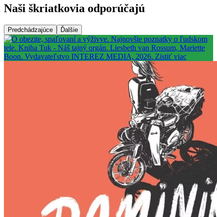
Naši škriatkovia odporúčajú
Predchádzajúce
Ďalšie