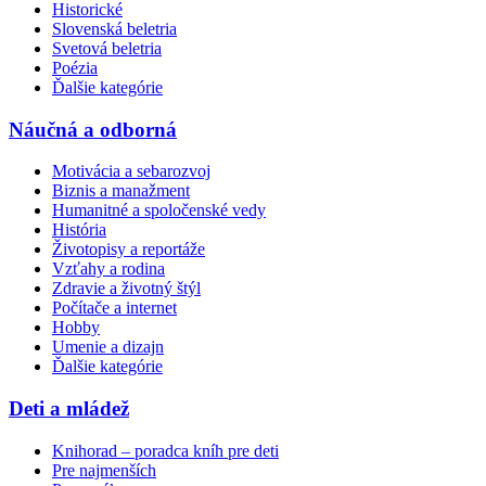
Historické
Slovenská beletria
Svetová beletria
Poézia
Ďalšie kategórie
Náučná a odborná
Motivácia a sebarozvoj
Biznis a manažment
Humanitné a spoločenské vedy
História
Životopisy a reportáže
Vzťahy a rodina
Zdravie a životný štýl
Počítače a internet
Hobby
Umenie a dizajn
Ďalšie kategórie
Deti a mládež
Knihorad – poradca kníh pre deti
Pre najmenších