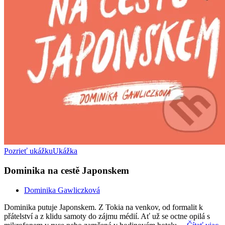
Pozrieť ukážku
Ukážka
Dominika na cestě Japonskem
Dominika Gawliczková
Dominika putuje Japonskem. Z Tokia na venkov, od formalit k
přátelství a z klidu samoty do zájmu médií. Ať už se octne opilá s