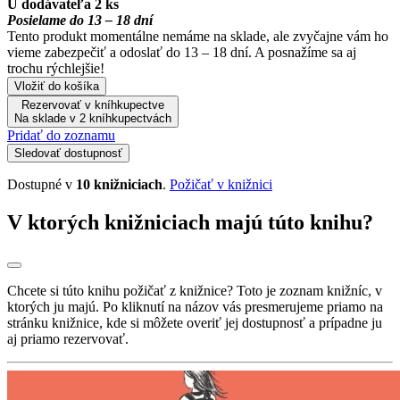
U dodávateľa 2 ks
Posielame do 13 – 18 dní
Tento produkt momentálne nemáme na sklade, ale zvyčajne vám ho
vieme zabezpečiť a odoslať do 13 – 18 dní. A posnažíme sa aj
trochu rýchlejšie!
Vložiť do košíka
Rezervovať v kníhkupectve
Na sklade v 2 kníhkupectvách
Pridať do zoznamu
Sledovať dostupnosť
Dostupné v
10 knižniciach
.
Požičať v knižnici
V ktorých knižniciach majú túto knihu?
Chcete si túto knihu požičať z knižnice? Toto je zoznam knižníc, v
ktorých ju majú. Po kliknutí na názov vás presmerujeme priamo na
stránku knižnice, kde si môžete overiť jej dostupnosť a prípadne ju
aj priamo rezervovať.