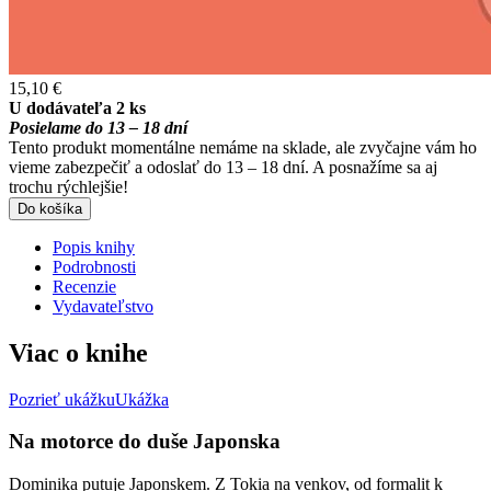
15,10 €
U dodávateľa 2 ks
Posielame do 13 – 18 dní
Tento produkt momentálne nemáme na sklade, ale zvyčajne vám ho
vieme zabezpečiť a odoslať do 13 – 18 dní. A posnažíme sa aj
trochu rýchlejšie!
Do košíka
Popis knihy
Podrobnosti
Recenzie
Vydavateľstvo
Viac o knihe
Pozrieť ukážku
Ukážka
Na motorce do duše Japonska
Dominika putuje Japonskem. Z Tokia na venkov, od formalit k