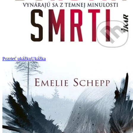
Pozrieť ukážku
Ukážka