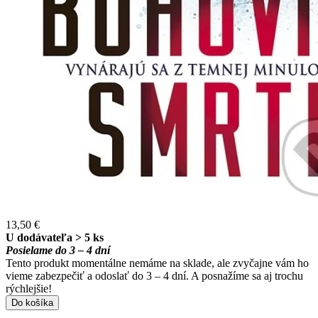
13,50 €
U dodávateľa > 5 ks
Posielame do 3 – 4 dní
Tento produkt momentálne nemáme na sklade, ale zvyčajne vám ho
vieme zabezpečiť a odoslať do 3 – 4 dní. A posnažíme sa aj trochu
rýchlejšie!
Do košíka