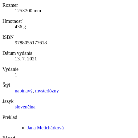
Rozmer
125×200 mm
Hmotnosť
436 g
ISBN
9788055177618
Dátum vydania
13. 7. 2021
Vydanie
1
Štýl
napínavý
,
mysteriózny
Jazyk
slovenčina
Preklad
Jana Melichárková