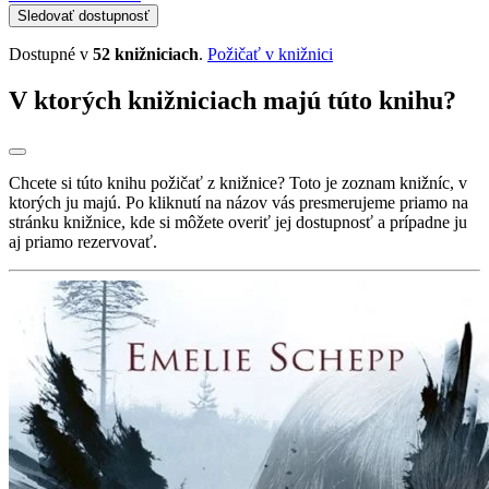
Sledovať dostupnosť
Dostupné v
52 knižniciach
.
Požičať v knižnici
V ktorých knižniciach majú túto knihu?
Chcete si túto knihu požičať z knižnice? Toto je zoznam knižníc, v
ktorých ju majú. Po kliknutí na názov vás presmerujeme priamo na
stránku knižnice, kde si môžete overiť jej dostupnosť a prípadne ju
aj priamo rezervovať.