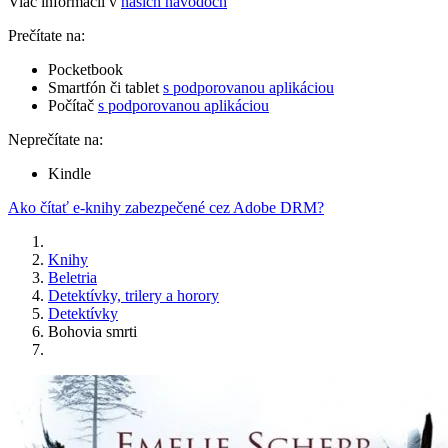
Viac informácií v
našich návodoch
Prečítate na:
Pocketbook
Smartfón či tablet
s podporovanou aplikáciou
Počítač
s podporovanou aplikáciou
Neprečítate na:
Kindle
Ako čítať e-knihy zabezpečené cez Adobe DRM?
Knihy
Beletria
Detektívky, trilery a horory
Detektívky
Bohovia smrti