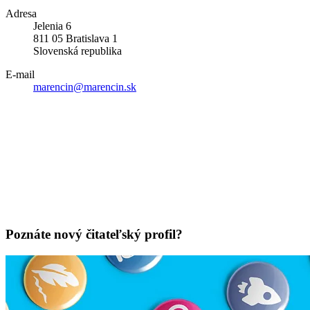
Adresa
Jelenia 6
811 05 Bratislava 1
Slovenská republika
E-mail
marencin@marencin.sk
Poznáte nový čitateľský profil?