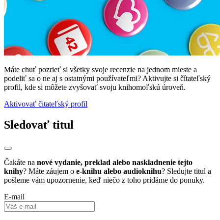
Máte chuť pozrieť si všetky svoje recenzie na jednom mieste a
podeliť sa o ne aj s ostatnými používateľmi? Aktivujte si čítateľský
profil, kde si môžete zvyšovať svoju knihomoľskú úroveň.
Aktivovať čitateľský profil
Sledovať titul
Čakáte na
nové vydanie, preklad alebo naskladnenie tejto
knihy
? Máte záujem o
e-knihu alebo audioknihu
? Sledujte titul a
pošleme vám upozornenie, keď niečo z toho pridáme do ponuky.
E-mail