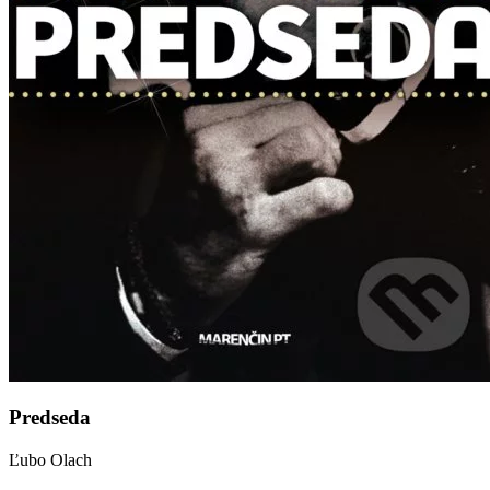
Predseda
Ľubo Olach