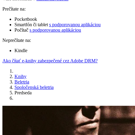
Prečítate na:
Pocketbook
Smartfón či tablet
s podporovanou aplikáciou
Počítač
s podporovanou aplikáciou
Neprečítate na:
Kindle
Ako čítať e-knihy zabezpečené cez Adobe DRM?
Knihy
Beletria
Spoločenská beletria
Predseda