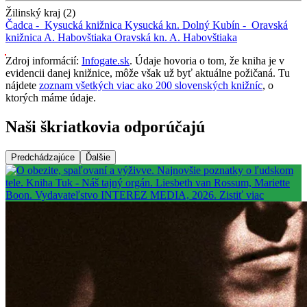
Žilinský kraj (2)
Čadca -
Kysucká knižnica
Kysucká kn.
Dolný Kubín -
Oravská
knižnica A. Habovštiaka
Oravská kn. A. Habovštiaka
Zdroj informácií:
Infogate.sk
. Údaje hovoria o tom, že kniha je v
evidencii danej knižnice, môže však už byť aktuálne požičaná. Tu
nájdete
zoznam všetkých viac ako 200 slovenských knižníc
, o
ktorých máme údaje.
Naši škriatkovia odporúčajú
Predchádzajúce
Ďalšie