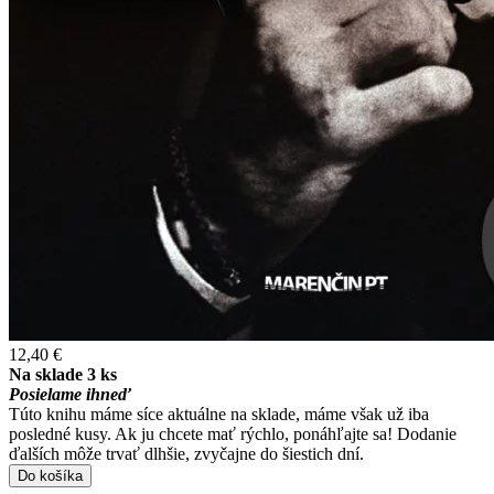
12,40 €
Na sklade 3 ks
Posielame ihneď
Túto knihu máme síce aktuálne na sklade, máme však už iba
posledné kusy. Ak ju chcete mať rýchlo, ponáhľajte sa! Dodanie
ďalších môže trvať dlhšie, zvyčajne do šiestich dní.
Do košíka