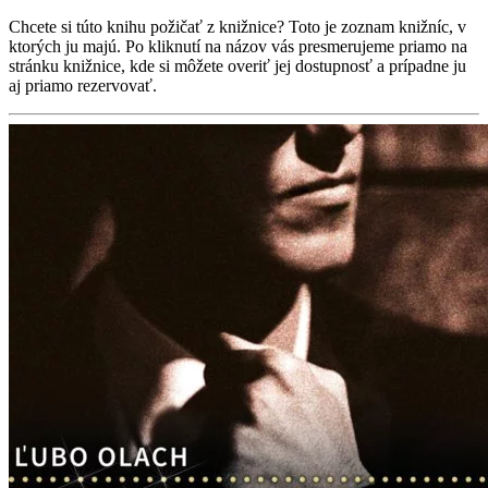
Chcete si túto knihu požičať z knižnice? Toto je zoznam knižníc, v
ktorých ju majú. Po kliknutí na názov vás presmerujeme priamo na
stránku knižnice, kde si môžete overiť jej dostupnosť a prípadne ju
aj priamo rezervovať.