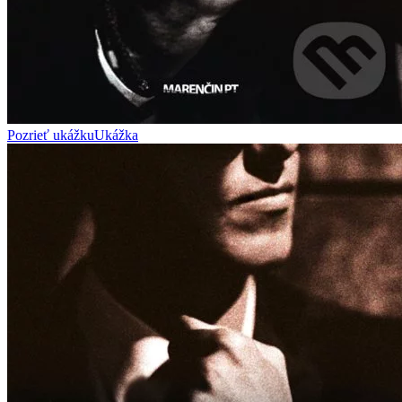
Pozrieť ukážku
Ukážka