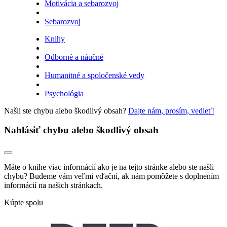
Motivácia a sebarozvoj
Sebarozvoj
Knihy
Odborné a náučné
Humanitné a spoločenské vedy
Psychológia
Našli ste chybu alebo škodlivý obsah?
Dajte nám, prosím, vedieť!
Nahlásiť chybu alebo škodlivý obsah
Máte o knihe viac informácií ako je na tejto stránke alebo ste našli
chybu? Budeme vám veľmi vďační, ak nám pomôžete s doplnením
informácií na našich stránkach.
Kúpte spolu