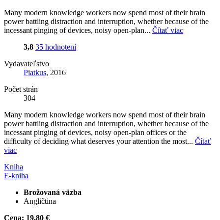
Many modern knowledge workers now spend most of their brain
power battling distraction and interruption, whether because of the
incessant pinging of devices, noisy open-plan...
Čítať viac
3,8
35 hodnotení
Vydavateľstvo
Piatkus
, 2016
Počet strán
304
Many modern knowledge workers now spend most of their brain
power battling distraction and interruption, whether because of the
incessant pinging of devices, noisy open-plan offices or the
difficulty of deciding what deserves your attention the most...
Čítať
viac
Kniha
E-kniha
Brožovaná väzba
Angličtina
Cena:
19,80 €