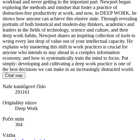
workload and never getting to the important part. Newport began
exploring the methods and mindset that foster a practice of
distraction-free productivity at work, and now, in DEEP WORK, he
shows how anyone can achieve this elusive state. Through revealing
portraits of both historical and modern-day thinkers, academics and
leaders in the fields of technology, science and culture, and their
deep work habits, Newport shares an inspiring collection of tools to
wring every last drop of value out of your intellectual capacity. He
explains why mastering this shift in work practices is crucial for
anyone who intends to stay ahead in a complex information
economy, and how to systematically train the mind to focus. Put
simply: developing and cultivating a deep work practice is one of
the best decisions we can make in an increasingly distracted world.
Čítať viac
Naše katalógové číslo
291161
Originálny názov
Deep Work
Počet strán
304
Väzba