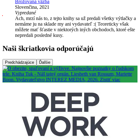
Brožovaná väzba
Slovenčina, 2021
Vypredané
Ach, mrzí nás to, z tejto knihy sa už predali všetky výtlačky a
nemáme ju na sklade my ani vydavateľ :( Teoreticky však
môžete mať šťastie v niektorých iných obchodoch, ktoré ešte
nepredali posledné kusy.
Naši škriatkovia odporúčajú
Predchádzajúce
Ďalšie