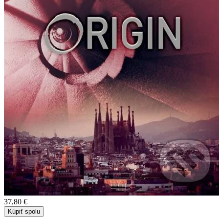
37,80 €
Kúpiť spolu