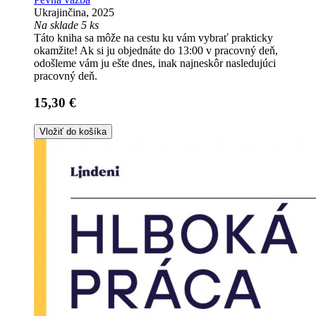
Ukrajinčina, 2025
Na sklade 5 ks
Táto kniha sa môže na cestu ku vám vybrať prakticky
okamžite! Ak si ju objednáte do 13:00 v pracovný deň,
odošleme vám ju ešte dnes, inak najneskôr nasledujúci
pracovný deň.
15,30 €
Vložiť do košíka