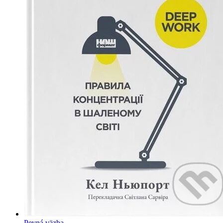
Pevná väzba