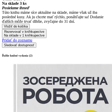
Na sklade 3 ks
Posielame ihneď
Túto knihu máme síce aktuálne na sklade, máme však už iba
posledné kusy. Ak ju chcete mať rýchlo, ponáhľajte sa! Dodanie
ďalších môže trvať dlhšie, zvyčajne do 31 dní.
Vložiť do košíka
Rezervovať v kníhkupectve
Na sklade v 1 kníhkupectve
Pridať do zoznamu
Sledovať dostupnosť
Ďalšie knižné vydania (2)