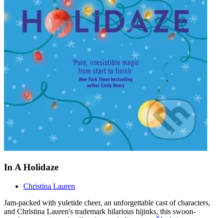
In A Holidaze
Christina Lauren
Jam-packed with yuletide cheer, an unforgettable cast of characters,
and Christina Lauren's trademark hilarious hijinks, this swoon-