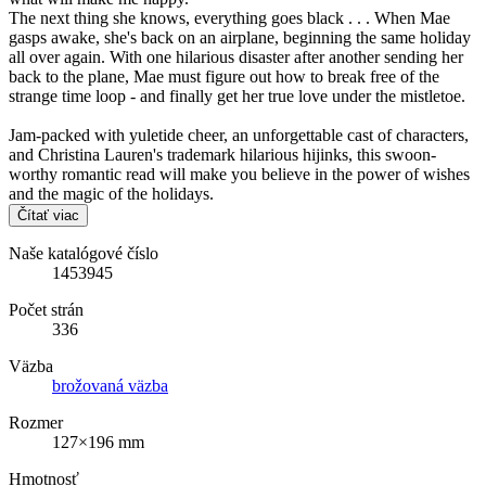
The next thing she knows, everything goes black . . . When Mae
gasps awake, she's back on an airplane, beginning the same holiday
all over again. With one hilarious disaster after another sending her
back to the plane, Mae must figure out how to break free of the
strange time loop - and finally get her true love under the mistletoe.
Jam-packed with yuletide cheer, an unforgettable cast of characters,
and Christina Lauren's trademark hilarious hijinks, this swoon-
worthy romantic read will make you believe in the power of wishes
and the magic of the holidays.
Čítať viac
Naše katalógové číslo
1453945
Počet strán
336
Väzba
brožovaná väzba
Rozmer
127×196 mm
Hmotnosť