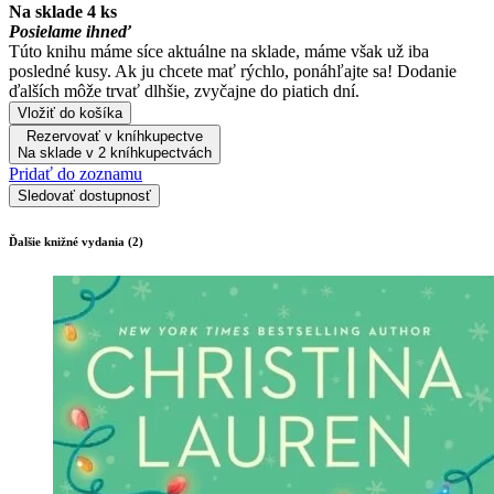
Na sklade 4 ks
Posielame ihneď
Túto knihu máme síce aktuálne na sklade, máme však už iba
posledné kusy. Ak ju chcete mať rýchlo, ponáhľajte sa! Dodanie
ďalších môže trvať dlhšie, zvyčajne do piatich dní.
Vložiť do košíka
Rezervovať v kníhkupectve
Na sklade v 2 kníhkupectvách
Pridať do zoznamu
Sledovať dostupnosť
Ďalšie knižné vydania (2)