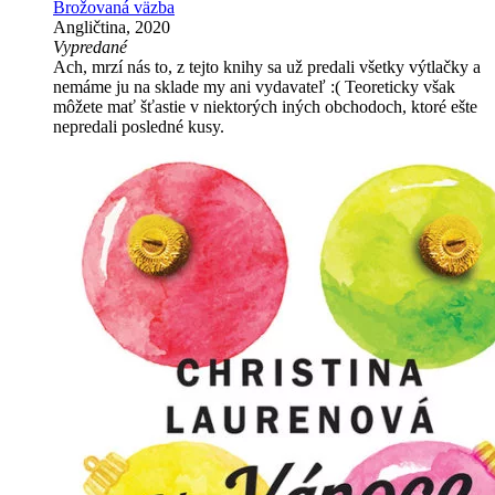
Brožovaná väzba
Angličtina, 2020
Vypredané
Ach, mrzí nás to, z tejto knihy sa už predali všetky výtlačky a
nemáme ju na sklade my ani vydavateľ :( Teoreticky však
môžete mať šťastie v niektorých iných obchodoch, ktoré ešte
nepredali posledné kusy.