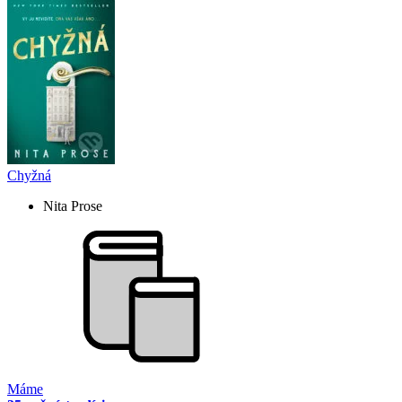
Chyžná
Nita Prose
Máme