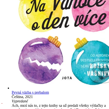
Pevná väzba s prebalom
Čeština, 2021
Vypredané
Ach, mrzí nás to, z tejto knihy sa už predali všetky výtlačky a