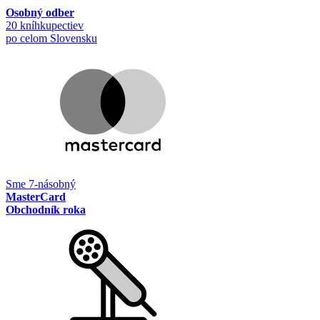
Osobný odber
20 kníhkupectiev
po celom Slovensku
Sme 7-násobný
MasterCard
Obchodník roka