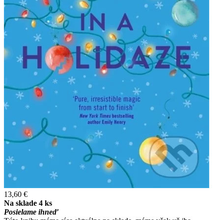
13,60 €
Na sklade 4 ks
Posielame ihneď