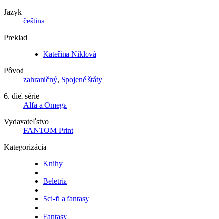
Jazyk
čeština
Preklad
Kateřina Niklová
Pôvod
zahraničný
,
Spojené štáty
6. diel série
Alfa a Omega
Vydavateľstvo
FANTOM Print
Kategorizácia
Knihy
Beletria
Sci-fi a fantasy
Fantasy