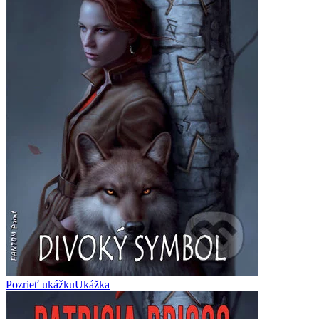
Pozrieť ukážku
Ukážka