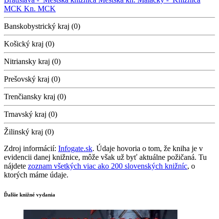
MCK
Kn. MCK
Banskobystrický kraj (0)
Košický kraj (0)
Nitriansky kraj (0)
Prešovský kraj (0)
Trenčiansky kraj (0)
Trnavský kraj (0)
Žilinský kraj (0)
Zdroj informácií:
Infogate.sk
. Údaje hovoria o tom, že kniha je v
evidencii danej knižnice, môže však už byť aktuálne požičaná. Tu
nájdete
zoznam všetkých viac ako 200 slovenských knižníc
, o
ktorých máme údaje.
Ďalšie knižné vydania