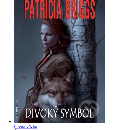
Pevná väzba