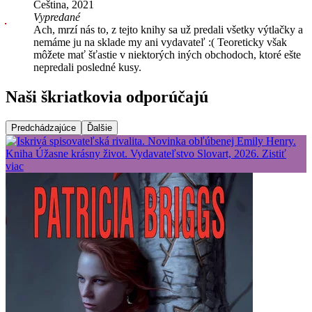
Čeština, 2021
Vypredané
Ach, mrzí nás to, z tejto knihy sa už predali všetky výtlačky a
nemáme ju na sklade my ani vydavateľ :( Teoreticky však
môžete mať šťastie v niektorých iných obchodoch, ktoré ešte
nepredali posledné kusy.
Naši škriatkovia odporúčajú
Predchádzajúce
Ďalšie