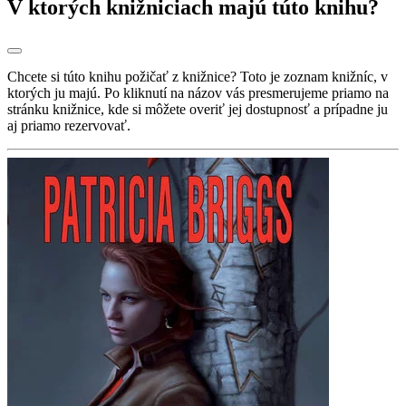
V ktorých knižniciach majú túto knihu?
Chcete si túto knihu požičať z knižnice? Toto je zoznam knižníc, v
ktorých ju majú. Po kliknutí na názov vás presmerujeme priamo na
stránku knižnice, kde si môžete overiť jej dostupnosť a prípadne ju
aj priamo rezervovať.