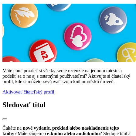
Máte chuť pozrieť si všetky svoje recenzie na jednom mieste a
podeliť sa o ne aj s ostatnými používateľmi? Aktivujte si čítateľský
profil, kde si môžete zvyšovať svoju knihomoľskú úroveň.
Aktivovať čitateľský profil
Sledovať titul
Čakáte na
nové vydanie, preklad alebo naskladnenie tejto
knihy
? Máte záujem o
e-knihu alebo audioknihu
? Sledujte titul a