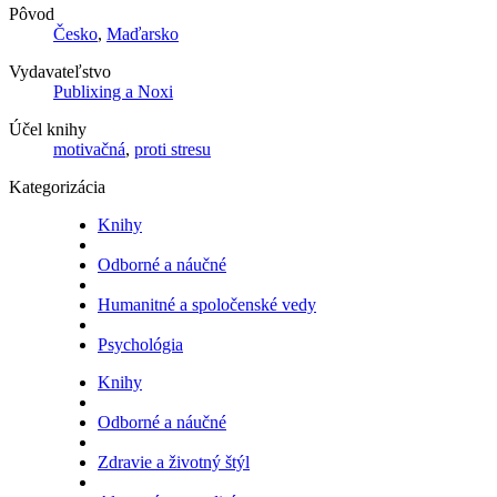
Pôvod
Česko
,
Maďarsko
Vydavateľstvo
Publixing a Noxi
Účel knihy
motivačná
,
proti stresu
Kategorizácia
Knihy
Odborné a náučné
Humanitné a spoločenské vedy
Psychológia
Knihy
Odborné a náučné
Zdravie a životný štýl