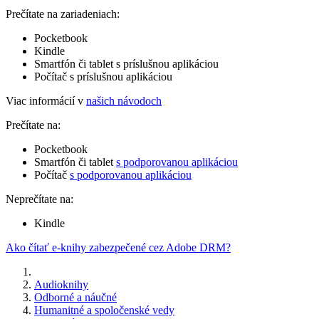
Prečítate na zariadeniach:
Pocketbook
Kindle
Smartfón či tablet s príslušnou aplikáciou
Počítač s príslušnou aplikáciou
Viac informácií v
našich návodoch
Prečítate na:
Pocketbook
Smartfón či tablet
s podporovanou aplikáciou
Počítač
s podporovanou aplikáciou
Neprečítate na:
Kindle
Ako čítať e-knihy zabezpečené cez Adobe DRM?
Audioknihy
Odborné a náučné
Humanitné a spoločenské vedy