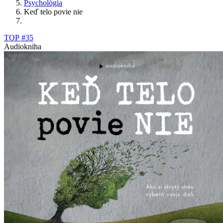
Psychológia
Keď telo povie nie
TOP #35
Audiokniha