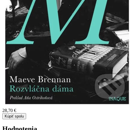
28,70 €
Kúpiť spolu
Hodnotenia