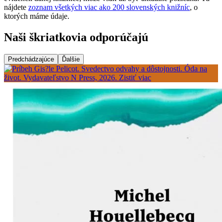
nájdete
zoznam všetkých viac ako 200 slovenských knižníc
, o
ktorých máme údaje.
Naši škriatkovia odporúčajú
Predchádzajúce
Ďalšie