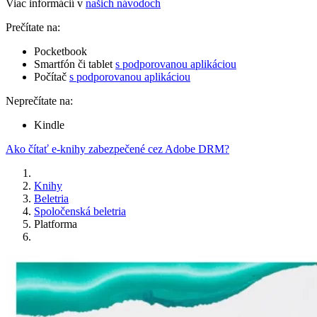
Viac informácií v
našich návodoch
Prečítate na:
Pocketbook
Smartfón či tablet
s podporovanou aplikáciou
Počítač
s podporovanou aplikáciou
Neprečítate na:
Kindle
Ako čítať e-knihy zabezpečené cez Adobe DRM?
Knihy
Beletria
Spoločenská beletria
Platforma