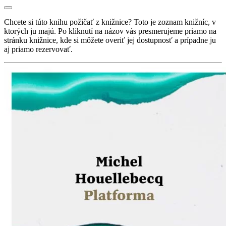
Chcete si túto knihu požičať z knižnice? Toto je zoznam knižníc, v
ktorých ju majú. Po kliknutí na názov vás presmerujeme priamo na
stránku knižnice, kde si môžete overiť jej dostupnosť a prípadne ju
aj priamo rezervovať.