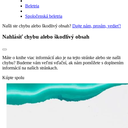
Beletria
Spoločenská beletria
Našli ste chybu alebo škodlivý obsah?
Dajte nám, prosím, vedieť!
Nahlásiť chybu alebo škodlivý obsah
Máte o knihe viac informácií ako je na tejto stránke alebo ste našli
chybu? Budeme vám veľmi vďační, ak nám pomôžete s doplnením
informácií na našich stránkach.
Kúpte spolu