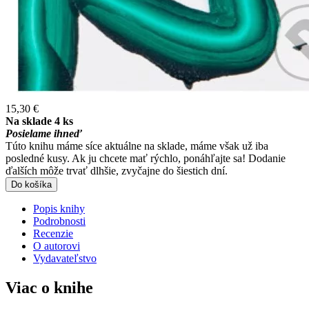
15,30 €
Na sklade 4 ks
Posielame ihneď
Túto knihu máme síce aktuálne na sklade, máme však už iba
posledné kusy. Ak ju chcete mať rýchlo, ponáhľajte sa! Dodanie
ďalších môže trvať dlhšie, zvyčajne do šiestich dní.
Do košíka
Popis knihy
Podrobnosti
Recenzie
O autorovi
Vydavateľstvo
Viac o knihe