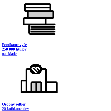
Ponúkame vyše
250 000 titulov
na sklade
Osobný odber
20 kníhkupectiev