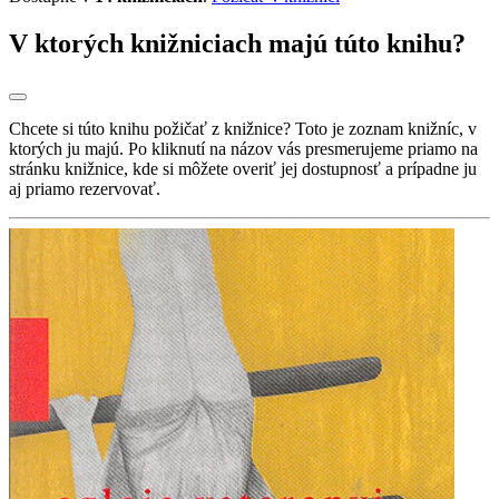
V ktorých knižniciach majú túto knihu?
Chcete si túto knihu požičať z knižnice? Toto je zoznam knižníc, v
ktorých ju majú. Po kliknutí na názov vás presmerujeme priamo na
stránku knižnice, kde si môžete overiť jej dostupnosť a prípadne ju
aj priamo rezervovať.