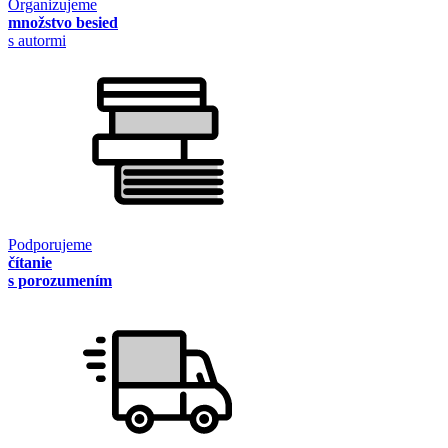
Organizujeme
množstvo besied
s autormi
Podporujeme
čítanie
s porozumením