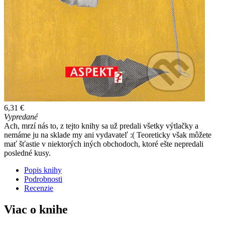
6,31 €
Vypredané
Ach, mrzí nás to, z tejto knihy sa už predali všetky výtlačky a
nemáme ju na sklade my ani vydavateľ :( Teoreticky však môžete
mať šťastie v niektorých iných obchodoch, ktoré ešte nepredali
posledné kusy.
Popis knihy
Podrobnosti
Recenzie
Viac o knihe