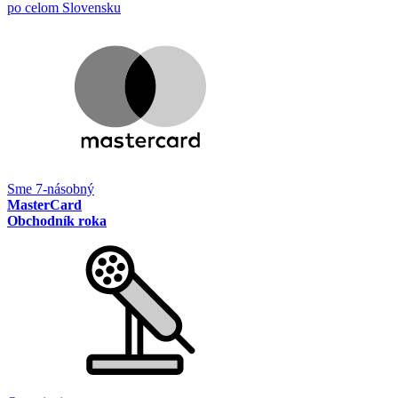
po celom Slovensku
Sme 7-násobný
MasterCard
Obchodník roka