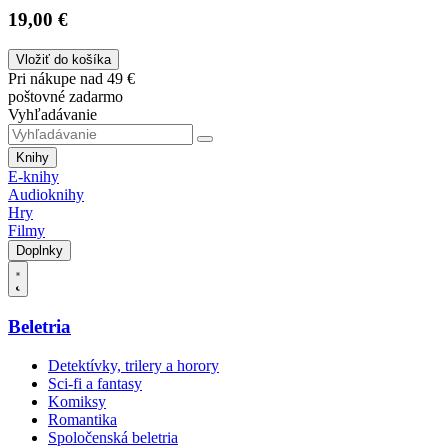
19,00 €
Vložiť do košíka
Pri nákupe nad 49 €
poštovné zadarmo
Vyhľadávanie
Knihy
E-knihy
Audioknihy
Hry
Filmy
Doplnky
Beletria
Detektívky, trilery a horory
Sci-fi a fantasy
Komiksy
Romantika
Spoločenská beletria