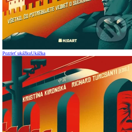
Pozrieť ukážku
Ukážka