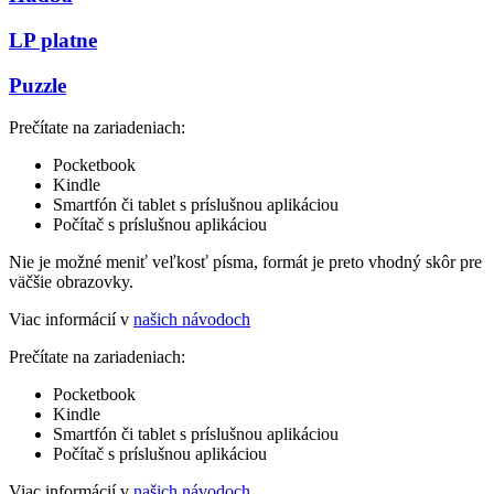
LP platne
Puzzle
Prečítate na zariadeniach:
Pocketbook
Kindle
Smartfón či tablet s príslušnou aplikáciou
Počítač s príslušnou aplikáciou
Nie je možné meniť veľkosť písma, formát je preto vhodný skôr pre
väčšie obrazovky.
Viac informácií v
našich návodoch
Prečítate na zariadeniach:
Pocketbook
Kindle
Smartfón či tablet s príslušnou aplikáciou
Počítač s príslušnou aplikáciou
Viac informácií v
našich návodoch