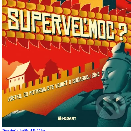
Pozrieť ukážku
Ukážka