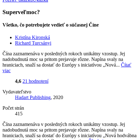
Superveľmoc?
Všetko, čo potrebujete vedieť o súčasnej Číne
Kristína Kironská
Richard Turcsányi
Čína zaznamenáva v posledných rokoch unikátny vzostup. Jej
nadobudnutá moc sa pritom prejavuje rôzne. Napína svaly na
hraniciach, snaží sa dostať do Európy s iniciatívou „Nová...
Čítať
viac
4,6
21 hodnotení
Vydavateľstvo
Hadart Publishing
, 2020
Počet strán
415
Čína zaznamenáva v posledných rokoch unikátny vzostup. Jej
nadobudnutá moc sa pritom prejavuje rôzne. Napína svaly na
hraniciach, snaží sa dostať do Európy s iniciatívou „Nová hodvábna