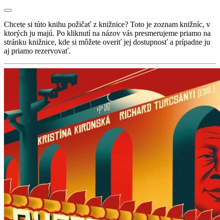
Chcete si túto knihu požičať z knižnice? Toto je zoznam knižníc, v
ktorých ju majú. Po kliknutí na názov vás presmerujeme priamo na
stránku knižnice, kde si môžete overiť jej dostupnosť a prípadne ju
aj priamo rezervovať.