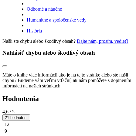
Odborné a náučné
Humanitné a spoločenské vedy
História
Našli ste chybu alebo škodlivý obsah?
Dajte nám, prosím, vedieť!
Nahlásiť chybu alebo škodlivý obsah
Máte o knihe viac informácií ako je na tejto stránke alebo ste našli
chybu? Budeme vám veľmi vďační, ak nám pomôžete s doplnením
informácií na našich stránkach.
Hodnotenia
4,6
/ 5
21 hodnotení
12
9