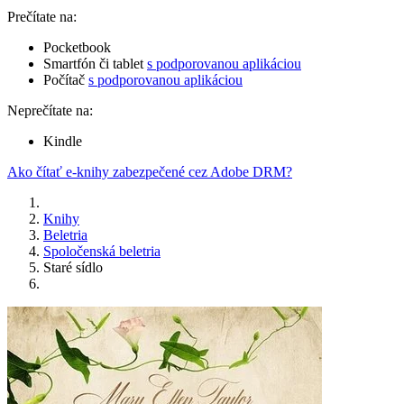
Prečítate na:
Pocketbook
Smartfón či tablet
s podporovanou aplikáciou
Počítač
s podporovanou aplikáciou
Neprečítate na:
Kindle
Ako čítať e-knihy zabezpečené cez Adobe DRM?
Knihy
Beletria
Spoločenská beletria
Staré sídlo