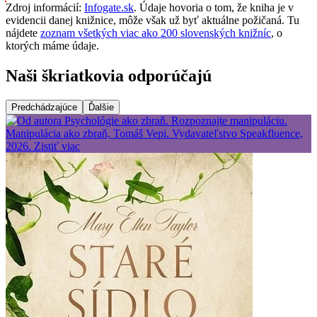
Zdroj informácií:
Infogate.sk
. Údaje hovoria o tom, že kniha je v
evidencii danej knižnice, môže však už byť aktuálne požičaná. Tu
nájdete
zoznam všetkých viac ako 200 slovenských knižníc
, o
ktorých máme údaje.
Naši škriatkovia odporúčajú
Predchádzajúce
Ďalšie