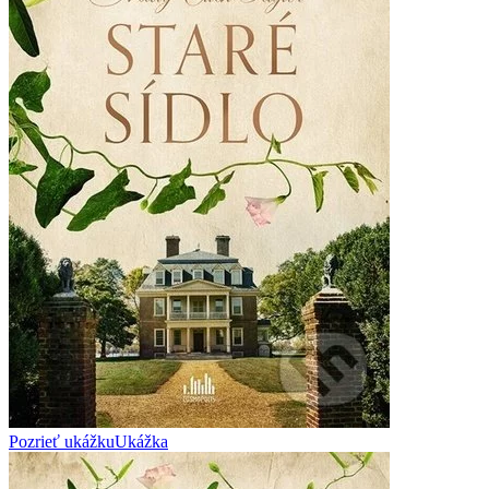
Pozrieť ukážku
Ukážka