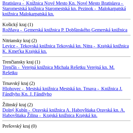
Bratislava -
Knižnica Nové Mesto
Kn. Nové Mesto
Bratislava -
Staromestská knižnica
Staromestská kn.
Pezinok -
Malokarpatská
knižnica
Malokarpatská kn.
Košický kraj (1)
Rožňava -
Gemerská knižnica P. Dobšinského
Gemerská knižnica
Nitriansky kraj (2)
Levice -
Tekovská knižnica
Tekovská kn.
Nitra -
Krajská knižnica
K. Kmeťka
Krajská kn.
Trenčiansky kraj (1)
Trenčín -
Verejná knižnica Michala Rešetku
Verejná kn. M.
Rešetku
Trnavský kraj (2)
Hlohovec -
Mestská knižnica
Mestská kn.
Trnava -
Knižnica J.
Fándlyho
Kn. J. Fándlyho
Žilinský kraj (2)
Dolný Kubín -
Oravská knižnica A. Habovštiaka
Oravská kn. A.
Habovštiaka
Žilina -
Krajská knižnica
Krajská kn.
Prešovský kraj (0)