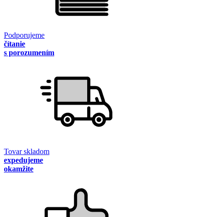
Podporujeme
čítanie
s porozumením
Tovar skladom
expedujeme
okamžite