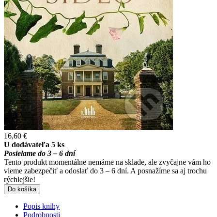
16,60 €
U dodávateľa 5 ks
Posielame do 3 – 6 dní
Tento produkt momentálne nemáme na sklade, ale zvyčajne vám ho
vieme zabezpečiť a odoslať do 3 – 6 dní. A posnažíme sa aj trochu
rýchlejšie!
Do košíka
Popis knihy
Podrobnosti