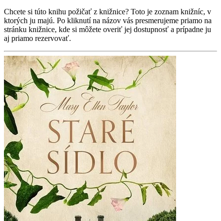
Chcete si túto knihu požičať z knižnice? Toto je zoznam knižníc, v
ktorých ju majú. Po kliknutí na názov vás presmerujeme priamo na
stránku knižnice, kde si môžete overiť jej dostupnosť a prípadne ju
aj priamo rezervovať.