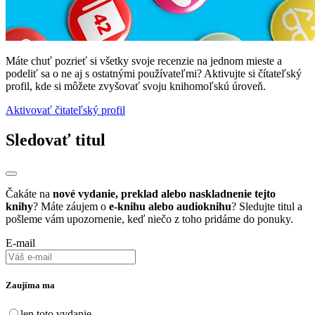
Máte chuť pozrieť si všetky svoje recenzie na jednom mieste a
podeliť sa o ne aj s ostatnými používateľmi? Aktivujte si čítateľský
profil, kde si môžete zvyšovať svoju knihomoľskú úroveň.
Aktivovať čitateľský profil
Sledovať titul
Čakáte na
nové vydanie, preklad alebo naskladnenie tejto
knihy
? Máte záujem o
e-knihu alebo audioknihu
? Sledujte titul a
pošleme vám upozornenie, keď niečo z toho pridáme do ponuky.
E-mail
Zaujíma ma
len toto vydanie