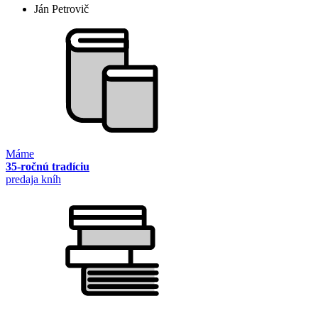
Ján Petrovič
Máme
35-ročnú tradíciu
predaja kníh