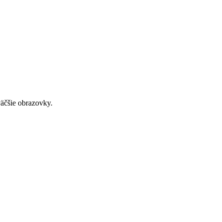
väčšie obrazovky.