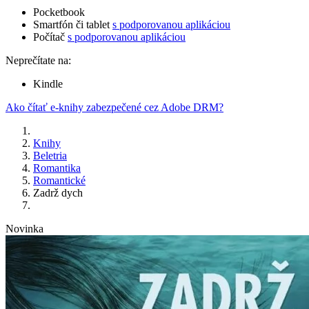
Pocketbook
Smartfón či tablet
s podporovanou aplikáciou
Počítač
s podporovanou aplikáciou
Neprečítate na:
Kindle
Ako čítať e-knihy zabezpečené cez Adobe DRM?
Knihy
Beletria
Romantika
Romantické
Zadrž dych
Novinka