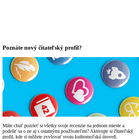
Poznáte nový čitateľský profil?
Máte chuť pozrieť si všetky svoje recenzie na jednom mieste a
podeliť sa o ne aj s ostatnými používateľmi? Aktivujte si čítateľský
profil, kde si môžete zvyšovať svoju knihomoľskú úroveň.