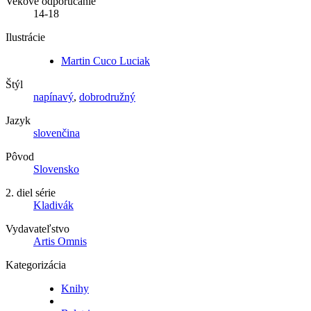
Vekové odporúčanie
14-18
Ilustrácie
Martin Cuco Luciak
Štýl
napínavý
,
dobrodružný
Jazyk
slovenčina
Pôvod
Slovensko
2. diel série
Kladivák
Vydavateľstvo
Artis Omnis
Kategorizácia
Knihy