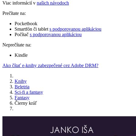
Viac informácií v
našich návodoch
Prečítate na:
Pocketbook
Smartfón či tablet
s podporovanou aplikáciou
Počítač
s podporovanou aplikáciou
Neprečítate na:
Kindle
Ako čítať e-knihy zabezpečené cez Adobe DRM?
Knihy
Beletria
Sci-fi a fantasy
Fantasy
Čierny kráľ