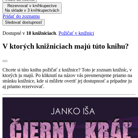
Rezervovať v kníhkupectve
Na sklade v 3 kníhkupectvách
Pridať do zoznamu
Sledovať dostupnosť
Dostupné v
18 knižniciach
.
Požičať v knižnici
V ktorých knižniciach majú túto knihu?
Chcete si túto knihu požičať z knižnice? Toto je zoznam knižníc, v
ktorých ju majú. Po kliknutí na názov vás presmerujeme priamo na
stránku knižnice, kde si môžete overiť jej dostupnosť a prípadne ju
aj priamo rezervovať.