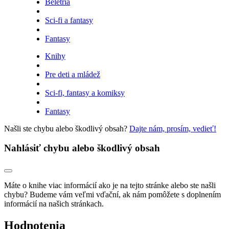
Beletria
Sci-fi a fantasy
Fantasy
Knihy
Pre deti a mládež
Sci-fi, fantasy a komiksy
Fantasy
Našli ste chybu alebo škodlivý obsah?
Dajte nám, prosím, vedieť!
Nahlásiť chybu alebo škodlivý obsah
Máte o knihe viac informácií ako je na tejto stránke alebo ste našli
chybu? Budeme vám veľmi vďační, ak nám pomôžete s doplnením
informácií na našich stránkach.
Hodnotenia