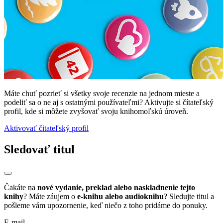
Máte chuť pozrieť si všetky svoje recenzie na jednom mieste a
podeliť sa o ne aj s ostatnými používateľmi? Aktivujte si čítateľský
profil, kde si môžete zvyšovať svoju knihomoľskú úroveň.
Aktivovať čitateľský profil
Sledovať titul
Čakáte na
nové vydanie, preklad alebo naskladnenie tejto
knihy
? Máte záujem o
e-knihu alebo audioknihu
? Sledujte titul a
pošleme vám upozornenie, keď niečo z toho pridáme do ponuky.
E-mail