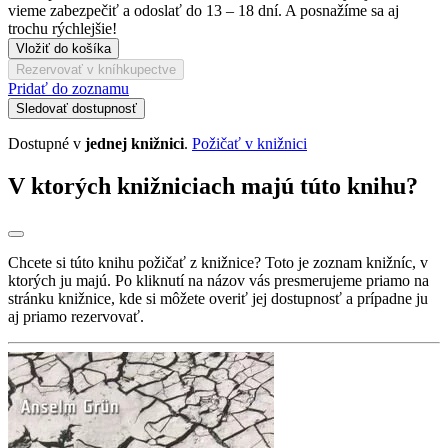
vieme zabezpečiť a odoslať do 13 – 18 dní. A posnažíme sa aj
trochu rýchlejšie!
Vložiť do košíka
Rezervovať v kníhkupectve
Pridať do zoznamu
Sledovať dostupnosť
Dostupné v
jednej knižnici
.
Požičať v knižnici
V ktorých knižniciach majú túto knihu?
Chcete si túto knihu požičať z knižnice? Toto je zoznam knižníc, v
ktorých ju majú. Po kliknutí na názov vás presmerujeme priamo na
stránku knižnice, kde si môžete overiť jej dostupnosť a prípadne ju
aj priamo rezervovať.