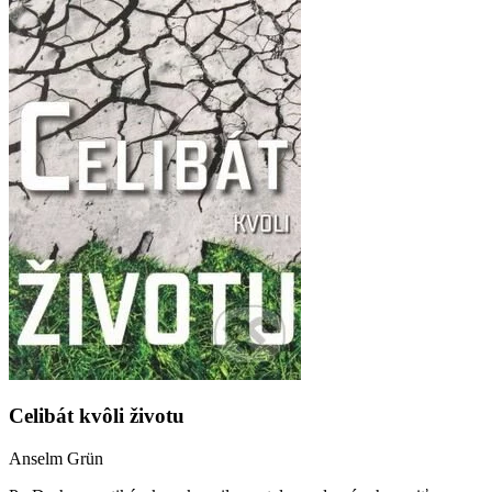
Celibát kvôli životu
Anselm Grün