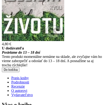
4,80 €
U dodávateľa
Posielame do 13 – 18 dní
Tento produkt momentálne nemáme na sklade, ale zvyčajne vám ho
vieme zabezpečiť a odoslať do 13 – 18 dní. A posnažíme sa aj
trochu rýchlejšie!
Do košíka
Popis knihy
Podrobnosti
Recenzie
O autorovi
Vydavateľstvo
Viac o knihe