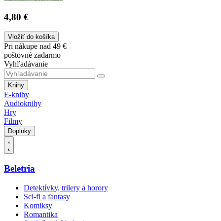
4,80 €
Vložiť do košíka
Pri nákupe nad 49 €
poštovné zadarmo
Vyhľadávanie
Knihy
E-knihy
Audioknihy
Hry
Filmy
Doplnky
Beletria
Detektívky, trilery a horory
Sci-fi a fantasy
Komiksy
Romantika