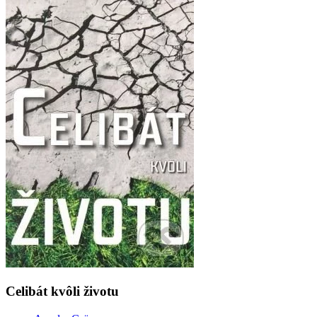
Celibát kvôli životu