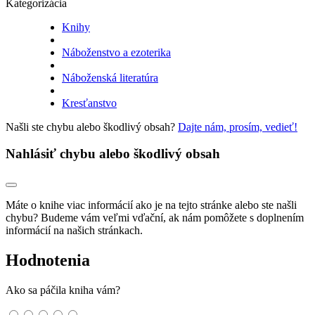
Kategorizácia
Knihy
Náboženstvo a ezoterika
Náboženská literatúra
Kresťanstvo
Našli ste chybu alebo škodlivý obsah?
Dajte nám, prosím, vedieť!
Nahlásiť chybu alebo škodlivý obsah
Máte o knihe viac informácií ako je na tejto stránke alebo ste našli
chybu? Budeme vám veľmi vďační, ak nám pomôžete s doplnením
informácií na našich stránkach.
Hodnotenia
Ako sa páčila kniha vám?