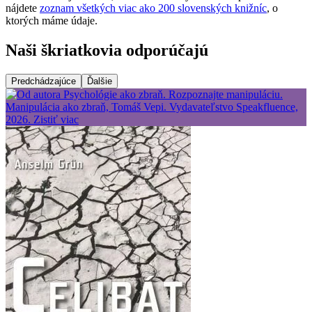
nájdete
zoznam všetkých viac ako 200 slovenských knižníc
, o
ktorých máme údaje.
Naši škriatkovia odporúčajú
Predchádzajúce
Ďalšie