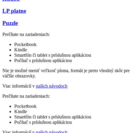
LP platne
Puzzle
Prečítate na zariadeniach:
Pocketbook
Kindle
Smartfón či tablet s príslušnou aplikáciou
Počítač s príslušnou aplikáciou
Nie je možné meniť veľkosť písma, formát je preto vhodný skôr pre
väčšie obrazovky.
Viac informácií v
našich návodoch
Prečítate na zariadeniach:
Pocketbook
Kindle
Smartfón či tablet s príslušnou aplikáciou
Počítač s príslušnou aplikáciou
Viac informácií v
našich návodoch