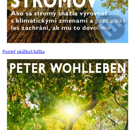
Pozrieť ukážku
Ukážka