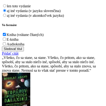
len toto vydanie
aj iné vydania (v jazyku slovenčina)
aj iné vydania (v akomkoľvek jazyku)
Vo formáte
Kniha (vrátane čítaných)
E-kniha
Audiokniha
Sledovať titul
Pridať citát
Všetko, čo sa stane, sa stane. Všetko, čo pritom, ako sa stane,
spôsobí, aby sa stalo niečo iné, spôsobí, aby sa stalo niečo iné.
Všetko, čo pritom, ako sa stane, spôsobí, aby sa stalo znova, sa
znova stane. Nemusí sa to však stať presne v tomto poradí.