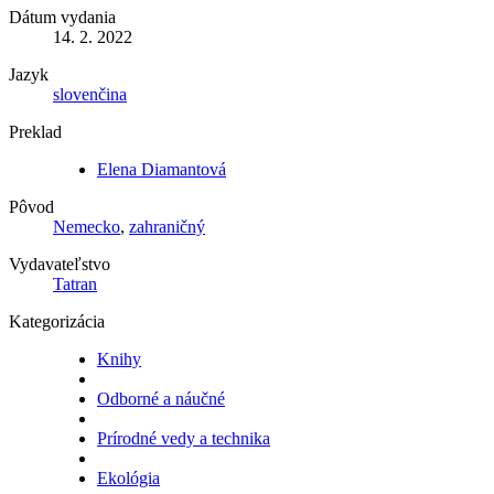
Dátum vydania
14. 2. 2022
Jazyk
slovenčina
Preklad
Elena Diamantová
Pôvod
Nemecko
,
zahraničný
Vydavateľstvo
Tatran
Kategorizácia
Knihy
Odborné a náučné
Prírodné vedy a technika
Ekológia