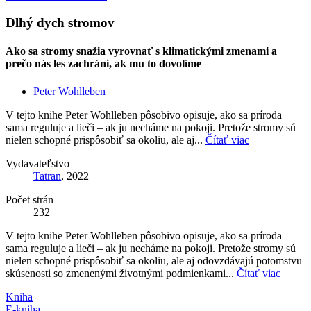
Dlhý dych stromov
Ako sa stromy snažia vyrovnať s klimatickými zmenami a
prečo nás les zachráni, ak mu to dovolíme
Peter Wohlleben
V tejto knihe Peter Wohlleben pôsobivo opisuje, ako sa príroda
sama reguluje a lieči – ak ju necháme na pokoji. Pretože stromy sú
nielen schopné prispôsobiť sa okoliu, ale aj...
Čítať viac
Vydavateľstvo
Tatran
, 2022
Počet strán
232
V tejto knihe Peter Wohlleben pôsobivo opisuje, ako sa príroda
sama reguluje a lieči – ak ju necháme na pokoji. Pretože stromy sú
nielen schopné prispôsobiť sa okoliu, ale aj odovzdávajú potomstvu
skúsenosti so zmenenými životnými podmienkami...
Čítať viac
Kniha
E-kniha