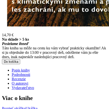
14,70 €
Na sklade > 5 ks
Posielame ihneď
Táto kniha sa môže na cestu ku vám vybrať prakticky okamžite! Ak
si ju objednáte do 13:00 v pracovný deň, odošleme vám ju ešte
dnes, inak najneskôr nasledujúci pracovný deň.
Do košíka
Popis knihy
Podrobnosti
Recenzie
O autorovi
Vydavateľstvo
Viac o knihe
Pozrieť ukážku
Ukážka