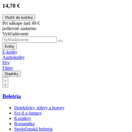
14,70 €
Vložiť do košíka
Pri nákupe nad 49 €
poštovné zadarmo
Vyhľadávanie
Knihy
E-knihy
Audioknihy
Hry
Filmy
Doplnky
Beletria
Detektívky, trilery a horory
Sci-fi a fantasy
Komiksy
Romantika
Spoločenská beletria