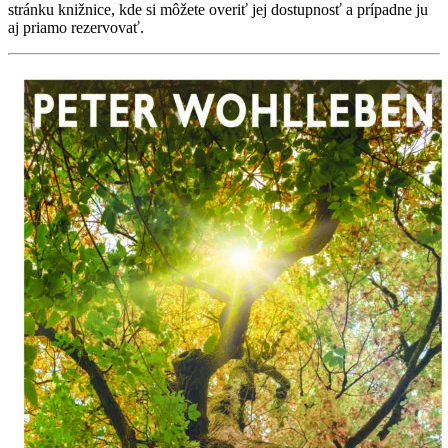
stránku knižnice, kde si môžete overiť jej dostupnosť a prípadne ju
aj priamo rezervovať.