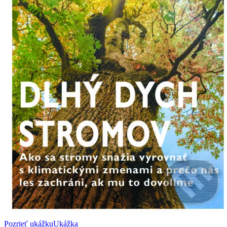
Pozrieť ukážku
Ukážka