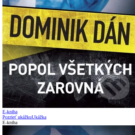
E-kniha
Pozrieť ukážku
Ukážka
E-kniha