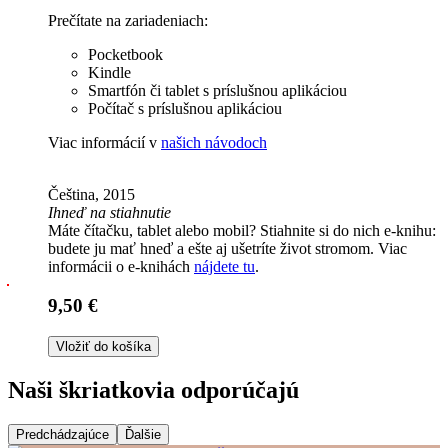
Prečítate na zariadeniach:
Pocketbook
Kindle
Smartfón či tablet s príslušnou aplikáciou
Počítač s príslušnou aplikáciou
Viac informácií v
našich návodoch
Čeština, 2015
Ihneď na stiahnutie
Máte čítačku, tablet alebo mobil? Stiahnite si do nich e-knihu:
budete ju mať hneď a ešte aj ušetríte život stromom. Viac
informácii o e-knihách
nájdete tu
.
9,50 €
Vložiť do košíka
Naši škriatkovia odporúčajú
Predchádzajúce
Ďalšie