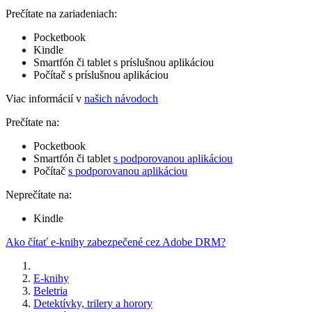
Prečítate na zariadeniach:
Pocketbook
Kindle
Smartfón či tablet s príslušnou aplikáciou
Počítač s príslušnou aplikáciou
Viac informácií v
našich návodoch
Prečítate na:
Pocketbook
Smartfón či tablet
s podporovanou aplikáciou
Počítač
s podporovanou aplikáciou
Neprečítate na:
Kindle
Ako čítať e-knihy zabezpečené cez Adobe DRM?
E-knihy
Beletria
Detektívky, trilery a horory