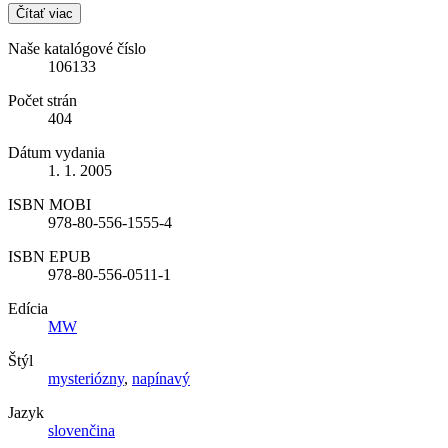
Čítať viac
Naše katalógové číslo
106133
Počet strán
404
Dátum vydania
1. 1. 2005
ISBN MOBI
978-80-556-1555-4
ISBN EPUB
978-80-556-0511-1
Edícia
MW
Štýl
mysteriózny
,
napínavý
Jazyk
slovenčina