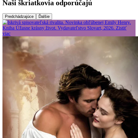
Naši škriatkovia odporúčajú
Predchádzajúce
Ďalšie