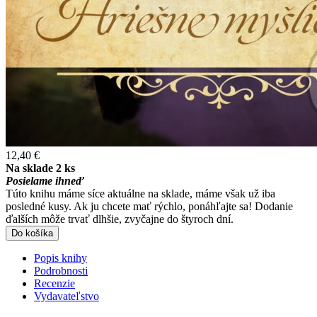
12,40 €
Na sklade 2 ks
Posielame ihneď
Túto knihu máme síce aktuálne na sklade, máme však už iba
posledné kusy. Ak ju chcete mať rýchlo, ponáhľajte sa! Dodanie
ďalších môže trvať dlhšie, zvyčajne do štyroch dní.
Do košíka
Popis knihy
Podrobnosti
Recenzie
Vydavateľstvo