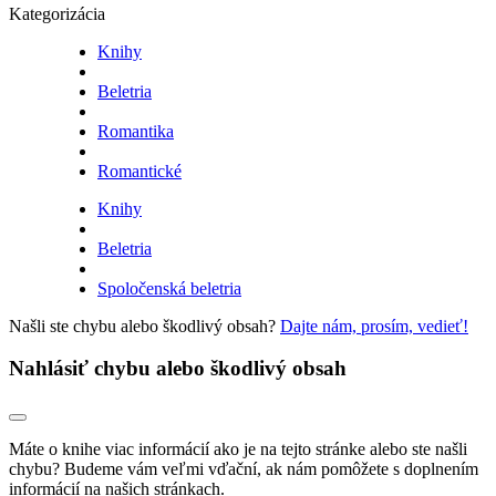
Kategorizácia
Knihy
Beletria
Romantika
Romantické
Knihy
Beletria
Spoločenská beletria
Našli ste chybu alebo škodlivý obsah?
Dajte nám, prosím, vedieť!
Nahlásiť chybu alebo škodlivý obsah
Máte o knihe viac informácií ako je na tejto stránke alebo ste našli
chybu? Budeme vám veľmi vďační, ak nám pomôžete s doplnením
informácií na našich stránkach.