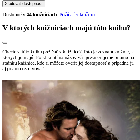
Sledovať dostupnosť
Dostupné v
44 knižniciach
.
Požičať v knižnici
V ktorých knižniciach majú túto knihu?
Chcete si túto knihu požičať z knižnice? Toto je zoznam knižníc, v
ktorých ju majú. Po kliknutí na názov vás presmerujeme priamo na
stránku knižnice, kde si môžete overiť jej dostupnosť a prípadne ju
aj priamo rezervovať.