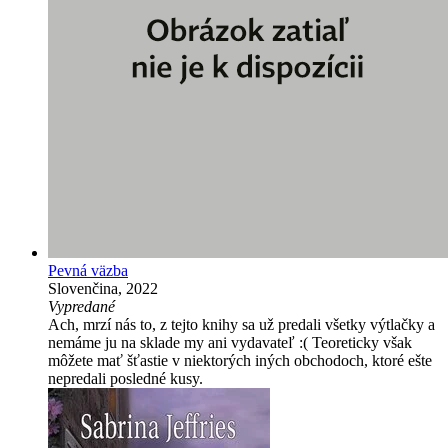
Pevná väzba
Slovenčina, 2022
Vypredané
Ach, mrzí nás to, z tejto knihy sa už predali všetky výtlačky a
nemáme ju na sklade my ani vydavateľ :( Teoreticky však
môžete mať šťastie v niektorých iných obchodoch, ktoré ešte
nepredali posledné kusy.