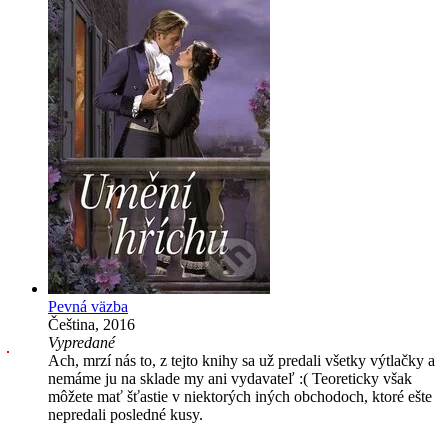
Pevná väzba
Čeština, 2016
Vypredané
Ach, mrzí nás to, z tejto knihy sa už predali všetky výtlačky a
nemáme ju na sklade my ani vydavateľ :( Teoreticky však
môžete mať šťastie v niektorých iných obchodoch, ktoré ešte
nepredali posledné kusy.