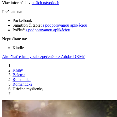
Viac informácií v
našich návodoch
Prečítate na:
Pocketbook
Smartfón či tablet
s podporovanou aplikáciou
Počítač
s podporovanou aplikáciou
Neprečítate na:
Kindle
Ako čítať e-knihy zabezpečené cez Adobe DRM?
Knihy
Beletria
Romantika
Romantické
Hriešne myšlienky