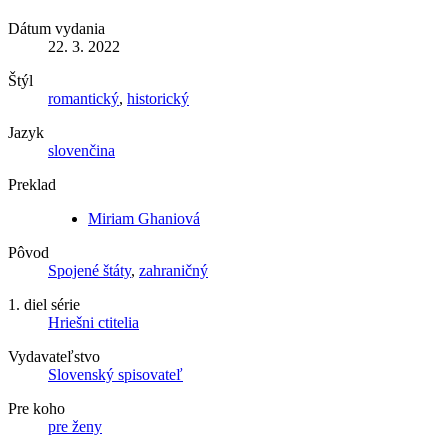
Dátum vydania
22. 3. 2022
Štýl
romantický
,
historický
Jazyk
slovenčina
Preklad
Miriam Ghaniová
Pôvod
Spojené štáty
,
zahraničný
1. diel série
Hriešni ctitelia
Vydavateľstvo
Slovenský spisovateľ
Pre koho
pre ženy