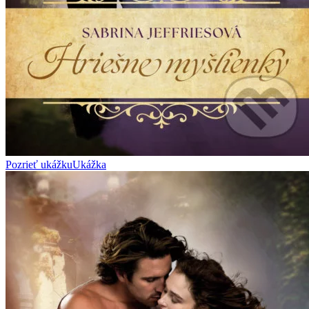
Pozrieť ukážku
Ukážka