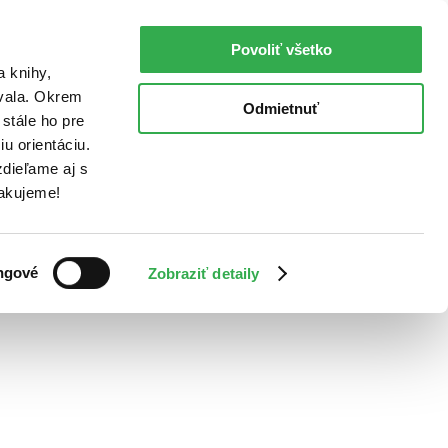
Povoliť všetko
a knihy,
ovala. Okrem
Odmietnuť
stále ho pre
u orientáciu.
dieľame aj s
Ďakujeme!
ngové
Zobraziť detaily