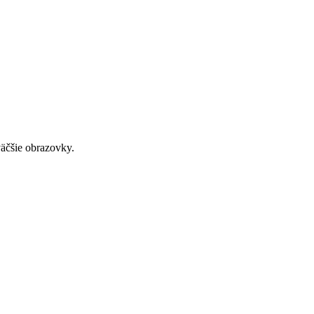
väčšie obrazovky.