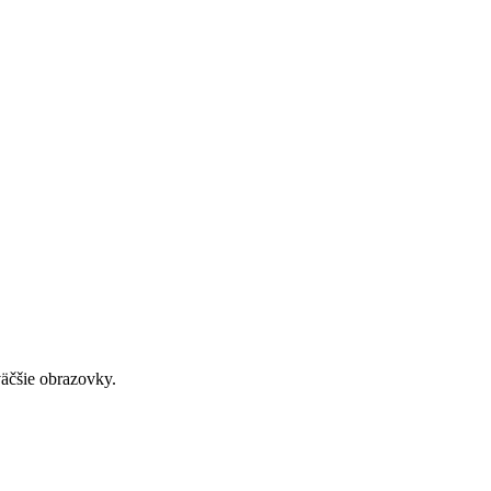
väčšie obrazovky.