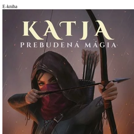
E-kniha