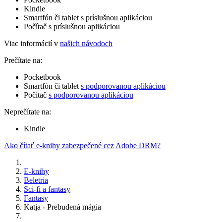
Kindle
Smartfón či tablet s príslušnou aplikáciou
Počítač s príslušnou aplikáciou
Viac informácií v
našich návodoch
Prečítate na:
Pocketbook
Smartfón či tablet
s podporovanou aplikáciou
Počítač
s podporovanou aplikáciou
Neprečítate na:
Kindle
Ako čítať e-knihy zabezpečené cez Adobe DRM?
E-knihy
Beletria
Sci-fi a fantasy
Fantasy
Katja - Prebudená mágia