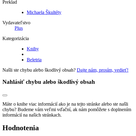
Preklad
Michaela Škultéty
Vydavateľstvo
Plus
Kategorizácia
Knihy
Beletria
Našli ste chybu alebo škodlivý obsah?
Dajte nám, prosím, vedieť!
Nahlásiť chybu alebo škodlivý obsah
Máte o knihe viac informácií ako je na tejto stránke alebo ste našli
chybu? Budeme vám veľmi vďační, ak nám pomôžete s doplnením
informácií na našich stránkach.
Hodnotenia