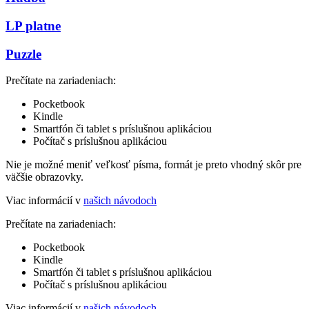
LP platne
Puzzle
Prečítate na zariadeniach:
Pocketbook
Kindle
Smartfón či tablet s príslušnou aplikáciou
Počítač s príslušnou aplikáciou
Nie je možné meniť veľkosť písma, formát je preto vhodný skôr pre
väčšie obrazovky.
Viac informácií v
našich návodoch
Prečítate na zariadeniach:
Pocketbook
Kindle
Smartfón či tablet s príslušnou aplikáciou
Počítač s príslušnou aplikáciou
Viac informácií v
našich návodoch