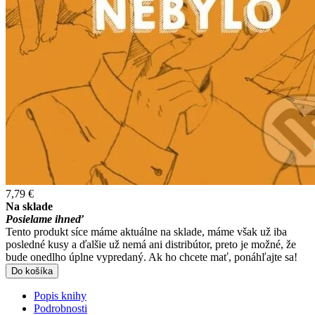
7,79 €
Na sklade
Posielame ihneď
Tento produkt síce máme aktuálne na sklade, máme však už iba
posledné kusy a ďalšie už nemá ani distribútor, preto je možné, že
bude onedlho úplne vypredaný. Ak ho chcete mať, ponáhľajte sa!
Do košíka
Popis knihy
Podrobnosti