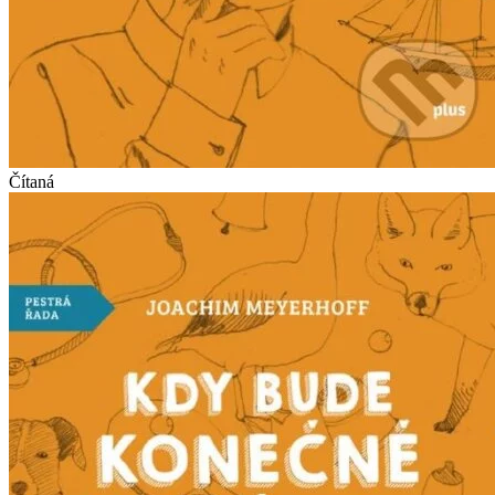
Čítaná