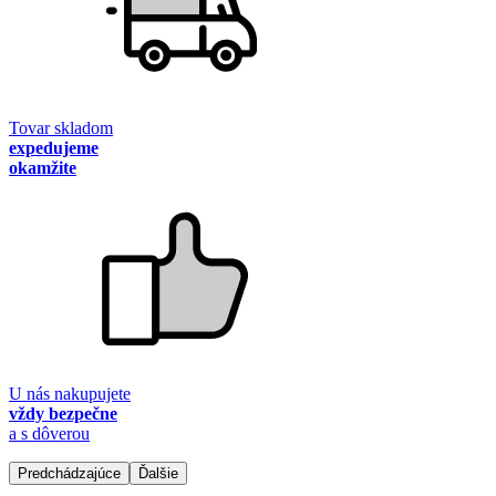
Tovar skladom
expedujeme
okamžite
U nás nakupujete
vždy bezpečne
a s dôverou
Predchádzajúce
Ďalšie