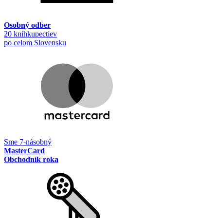
Osobný odber
20 kníhkupectiev
po celom Slovensku
Sme 7-násobný
MasterCard
Obchodník roka