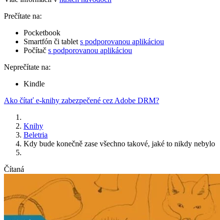
Prečítate na:
Pocketbook
Smartfón či tablet
s podporovanou aplikáciou
Počítač
s podporovanou aplikáciou
Neprečítate na:
Kindle
Ako čítať e-knihy zabezpečené cez Adobe DRM?
Knihy
Beletria
Kdy bude konečně zase všechno takové, jaké to nikdy nebylo
Čítaná