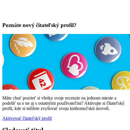
Poznáte nový čitateľský profil?
Máte chuť pozrieť si všetky svoje recenzie na jednom mieste a
podeliť sa o ne aj s ostatnými používateľmi? Aktivujte si čítateľský
profil, kde si môžete zvyšovať svoju knihomoľskú úroveň.
Aktivovať čitateľský profil