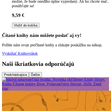
možné, že bude onedlho úplne vypredaný. Ak ho chcete mať,
ponáhľajte sa!
9,59 €
Vložiť do košíka
Čítané knihy nám môžete poslať aj vy!
Pošlite nám svoje prečítané knihy a získajte poukážku na nákup.
Vyskúšať Knihovrátok
Naši škriatkovia odporúčajú
Predchádzajúce
Ďalšie