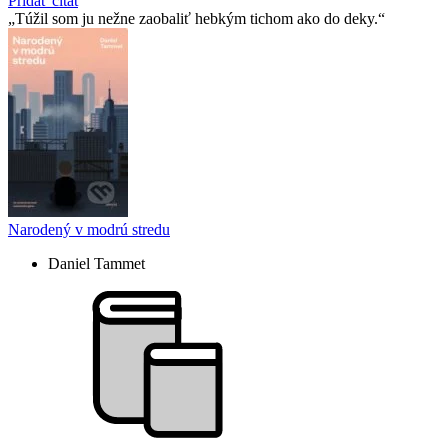
Pridať citát
Túžil som ju nežne zaobaliť hebkým tichom ako do deky.
Narodený v modrú stredu
Daniel Tammet