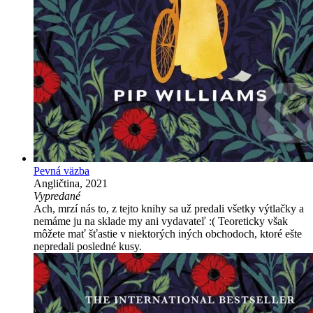
Pevná väzba
Angličtina, 2021
Vypredané
Ach, mrzí nás to, z tejto knihy sa už predali všetky výtlačky a
nemáme ju na sklade my ani vydavateľ :( Teoreticky však
môžete mať šťastie v niektorých iných obchodoch, ktoré ešte
nepredali posledné kusy.