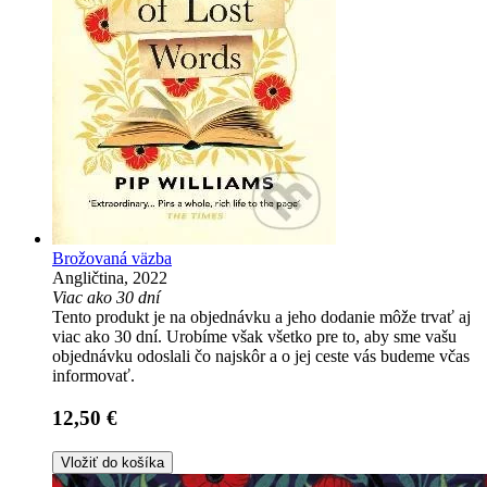
Brožovaná väzba
Angličtina, 2022
Viac ako 30 dní
Tento produkt je na objednávku a jeho dodanie môže trvať aj
viac ako 30 dní. Urobíme však všetko pre to, aby sme vašu
objednávku odoslali čo najskôr a o jej ceste vás budeme včas
informovať.
12,50 €
Vložiť do košíka