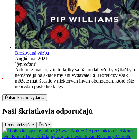
Brožovaná väzba
Angličtina, 2021
Vypredané
Ach, mrzí nás to, z tejto knihy sa už predali všetky výtlačky a
nemáme ju na sklade my ani vydavateľ :( Teoreticky však
môžete mať šťastie v niektorých iných obchodoch, ktoré ešte
nepredali posledné kusy.
Ďalšie knižné vydania
Naši škriatkovia odporúčajú
Predchádzajúce
Ďalšie