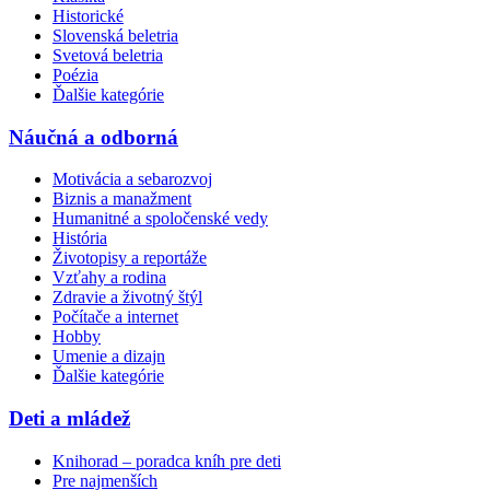
Historické
Slovenská beletria
Svetová beletria
Poézia
Ďalšie kategórie
Náučná a odborná
Motivácia a sebarozvoj
Biznis a manažment
Humanitné a spoločenské vedy
História
Životopisy a reportáže
Vzťahy a rodina
Zdravie a životný štýl
Počítače a internet
Hobby
Umenie a dizajn
Ďalšie kategórie
Deti a mládež
Knihorad – poradca kníh pre deti
Pre najmenších