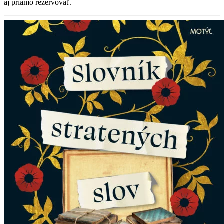
aj priamo rezervovať.