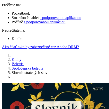
Prečítate na:
Pocketbook
Smartfón či tablet
s podporovanou aplikáciou
Počítač
s podporovanou aplikáciou
Neprečítate na:
Kindle
Ako čítať e-knihy zabezpečené cez Adobe DRM?
Knihy
Beletria
Spoločenská beletria
Slovník stratených slov