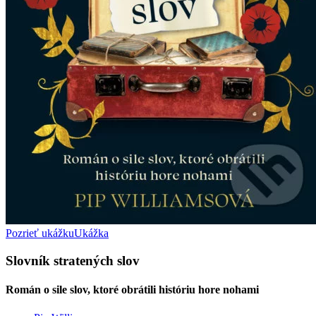
Pozrieť ukážku
Ukážka
Slovník stratených slov
Román o sile slov, ktoré obrátili históriu hore nohami