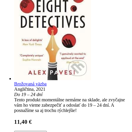
Brožovaná väzba
Angličtina, 2021
Do 19 – 24 dní
Tento produkt momentálne nemáme na sklade, ale zvyčajne
vám ho vieme zabezpečiť a odoslať do 19 – 24 dní. A
posnažíme sa aj trochu rýchlejšie!
11,40 €