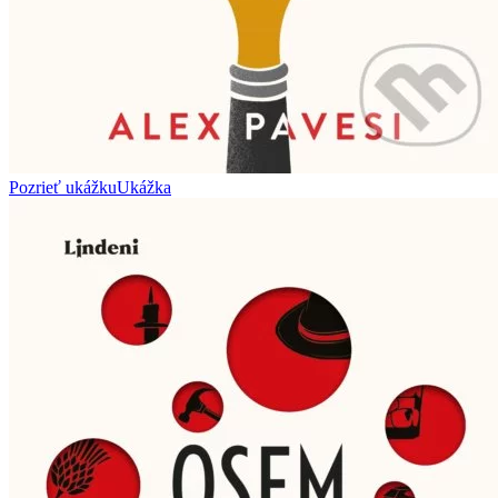
Pozrieť ukážku
Ukážka