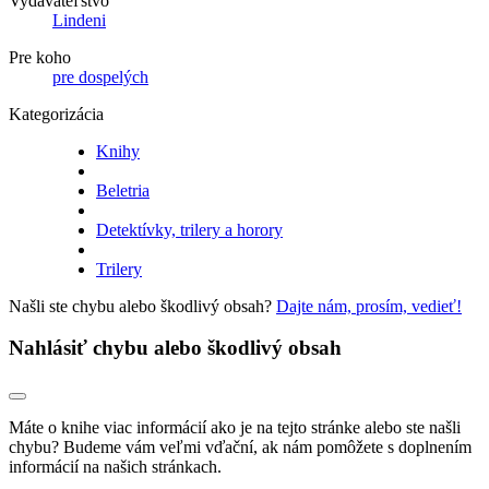
Vydavateľstvo
Lindeni
Pre koho
pre dospelých
Kategorizácia
Knihy
Beletria
Detektívky, trilery a horory
Trilery
Našli ste chybu alebo škodlivý obsah?
Dajte nám, prosím, vedieť!
Nahlásiť chybu alebo škodlivý obsah
Máte o knihe viac informácií ako je na tejto stránke alebo ste našli
chybu? Budeme vám veľmi vďační, ak nám pomôžete s doplnením
informácií na našich stránkach.