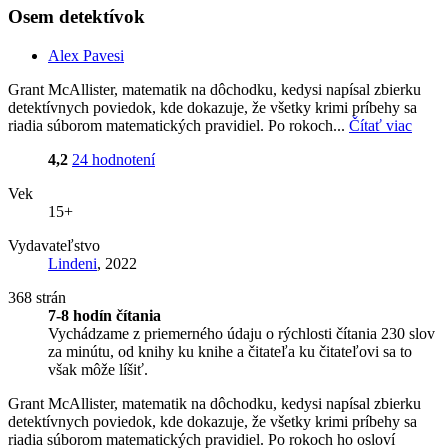
Osem detektívok
Alex Pavesi
Grant McAllister, matematik na dôchodku, kedysi napísal zbierku
detektívnych poviedok, kde dokazuje, že všetky krimi príbehy sa
riadia súborom matematických pravidiel. Po rokoch...
Čítať viac
4,2
24 hodnotení
Vek
15+
Vydavateľstvo
Lindeni
, 2022
368 strán
7-8 hodín čítania
Vychádzame z priemerného údaju o rýchlosti čítania 230 slov
za minútu, od knihy ku knihe a čitateľa ku čitateľovi sa to
však môže líšiť.
Grant McAllister, matematik na dôchodku, kedysi napísal zbierku
detektívnych poviedok, kde dokazuje, že všetky krimi príbehy sa
riadia súborom matematických pravidiel. Po rokoch ho osloví