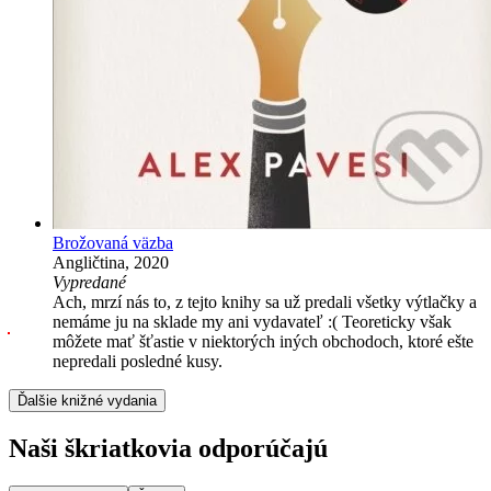
Brožovaná väzba
Angličtina, 2020
Vypredané
Ach, mrzí nás to, z tejto knihy sa už predali všetky výtlačky a
nemáme ju na sklade my ani vydavateľ :( Teoreticky však
môžete mať šťastie v niektorých iných obchodoch, ktoré ešte
nepredali posledné kusy.
Ďalšie knižné vydania
Naši škriatkovia odporúčajú