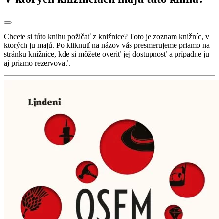
Chcete si túto knihu požičať z knižnice? Toto je zoznam knižníc, v
ktorých ju majú. Po kliknutí na názov vás presmerujeme priamo na
stránku knižnice, kde si môžete overiť jej dostupnosť a prípadne ju
aj priamo rezervovať.