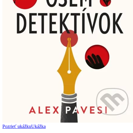
Pozrieť ukážku
Ukážka