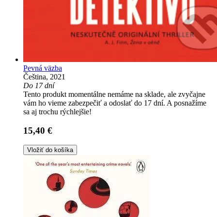
Pevná väzba
Čeština, 2021
Do 17 dní
Tento produkt momentálne nemáme na sklade, ale zvyčajne
vám ho vieme zabezpečiť a odoslať do 17 dní. A posnažíme
sa aj trochu rýchlejšie!
15,40 €
Vložiť do košíka