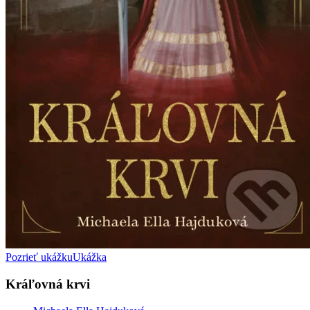
Pozrieť ukážku
Ukážka
Kráľovná krvi