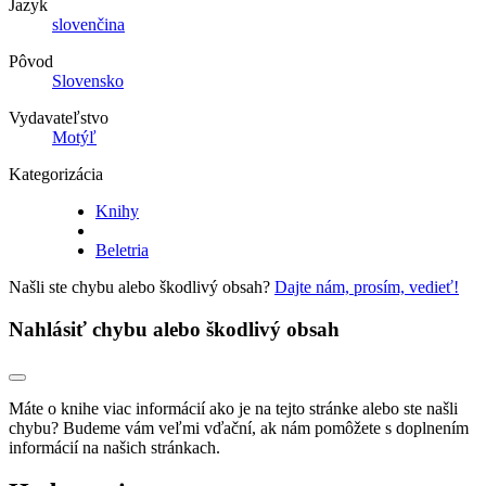
Jazyk
slovenčina
Pôvod
Slovensko
Vydavateľstvo
Motýľ
Kategorizácia
Knihy
Beletria
Našli ste chybu alebo škodlivý obsah?
Dajte nám, prosím, vedieť!
Nahlásiť chybu alebo škodlivý obsah
Máte o knihe viac informácií ako je na tejto stránke alebo ste našli
chybu? Budeme vám veľmi vďační, ak nám pomôžete s doplnením
informácií na našich stránkach.