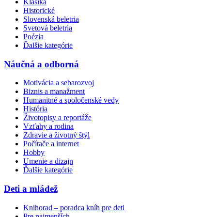
Klasika
Historické
Slovenská beletria
Svetová beletria
Poézia
Ďalšie kategórie
Náučná a odborná
Motivácia a sebarozvoj
Biznis a manažment
Humanitné a spoločenské vedy
História
Životopisy a reportáže
Vzťahy a rodina
Zdravie a životný štýl
Počítače a internet
Hobby
Umenie a dizajn
Ďalšie kategórie
Deti a mládež
Knihorad – poradca kníh pre deti
Pre najmenších