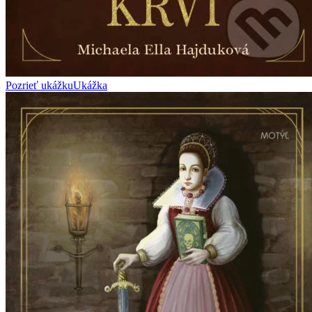
Pozrieť ukážku
Ukážka