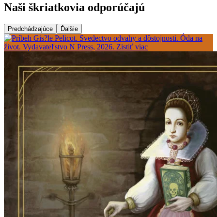
Naši škriatkovia odporúčajú
Predchádzajúce
Ďalšie