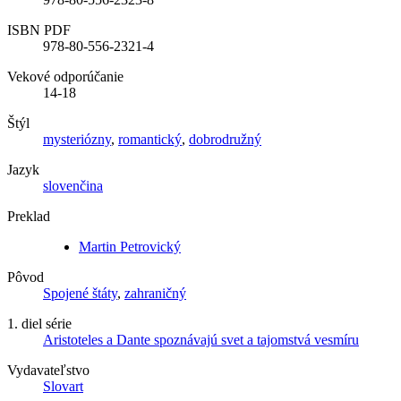
ISBN PDF
978-80-556-2321-4
Vekové odporúčanie
14-18
Štýl
mysteriózny
,
romantický
,
dobrodružný
Jazyk
slovenčina
Preklad
Martin Petrovický
Pôvod
Spojené štáty
,
zahraničný
1. diel série
Aristoteles a Dante spoznávajú svet a tajomstvá vesmíru
Vydavateľstvo
Slovart