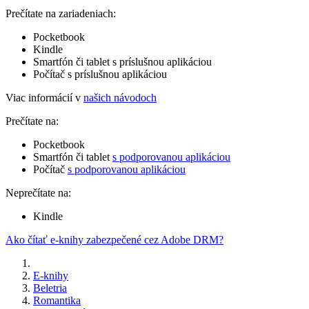
Prečítate na zariadeniach:
Pocketbook
Kindle
Smartfón či tablet s príslušnou aplikáciou
Počítač s príslušnou aplikáciou
Viac informácií v
našich návodoch
Prečítate na:
Pocketbook
Smartfón či tablet
s podporovanou aplikáciou
Počítač
s podporovanou aplikáciou
Neprečítate na:
Kindle
Ako čítať e-knihy zabezpečené cez Adobe DRM?
E-knihy
Beletria
Romantika