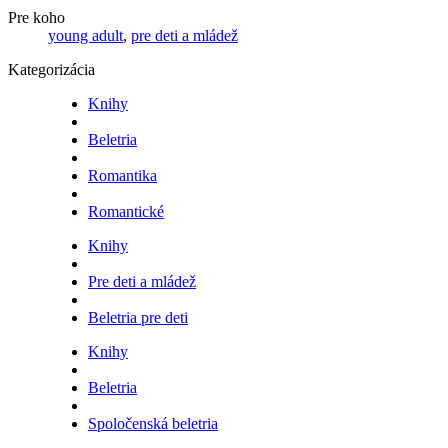
Pre koho
young adult
,
pre deti a mládež
Kategorizácia
Knihy
Beletria
Romantika
Romantické
Knihy
Pre deti a mládež
Beletria pre deti
Knihy
Beletria
Spoločenská beletria