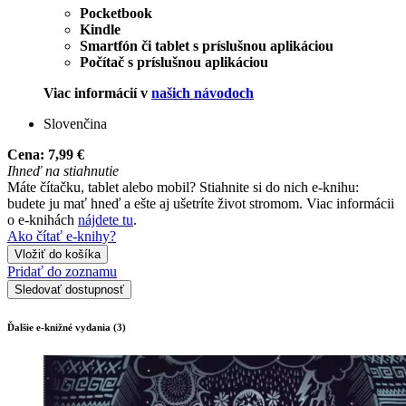
Pocketbook
Kindle
Smartfón či tablet s príslušnou aplikáciou
Počítač s príslušnou aplikáciou
Viac informácií v
našich návodoch
Slovenčina
Cena:
7,99 €
Ihneď na stiahnutie
Máte čítačku, tablet alebo mobil? Stiahnite si do nich e-knihu:
budete ju mať hneď a ešte aj ušetríte život stromom. Viac informácii
o e-knihách
nájdete tu
.
Ako čítať e-knihy?
Vložiť do košíka
Pridať do zoznamu
Sledovať dostupnosť
Ďalšie e-knižné vydania (3)