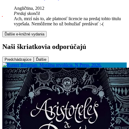
Angličtina, 2012
Predaj skončil
Ach, mrzí nás to, ale platnosť licencie na predaj tohto titulu
vypršala. Nemôžeme ho už bohužiaľ predávať :-(
Ďalšie e-knižné vydania
Naši škriatkovia odporúčajú
Predchádzajúce
Ďalšie