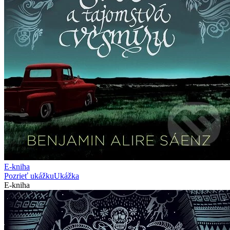
E-kniha
Pozrieť ukážku
Ukážka
E-kniha