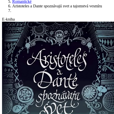
Romantické
Aristoteles a Dante spoznávajú svet a tajomstvá vesmíru
E-kniha