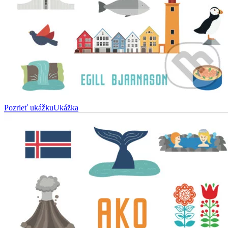
Pozrieť ukážku
Ukážka