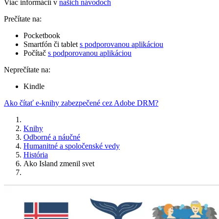
Viac informácií v
našich návodoch
Prečítate na:
Pocketbook
Smartfón či tablet
s podporovanou aplikáciou
Počítač
s podporovanou aplikáciou
Neprečítate na:
Kindle
Ako čítať e-knihy zabezpečené cez Adobe DRM?
Knihy
Odborné a náučné
Humanitné a spoločenské vedy
História
Ako Island zmenil svet