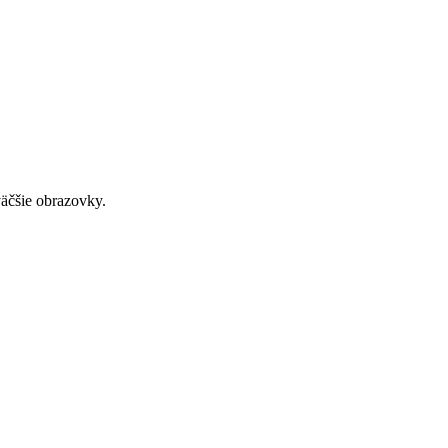
väčšie obrazovky.