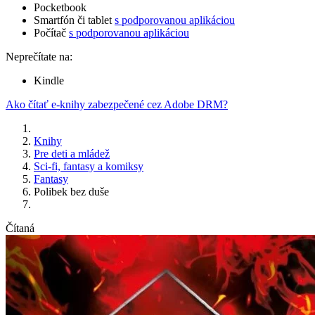
Pocketbook
Smartfón či tablet
s podporovanou aplikáciou
Počítač
s podporovanou aplikáciou
Neprečítate na:
Kindle
Ako čítať e-knihy zabezpečené cez Adobe DRM?
Knihy
Pre deti a mládež
Sci-fi, fantasy a komiksy
Fantasy
Polibek bez duše
Čítaná