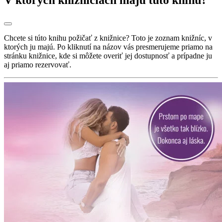
Chcete si túto knihu požičať z knižnice? Toto je zoznam knižníc, v
ktorých ju majú. Po kliknutí na názov vás presmerujeme priamo na
stránku knižnice, kde si môžete overiť jej dostupnosť a prípadne ju
aj priamo rezervovať.