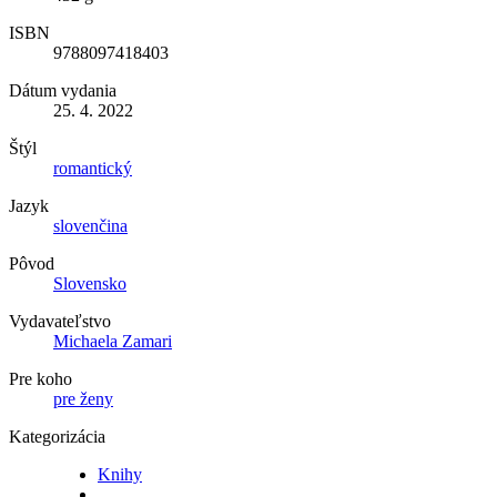
ISBN
9788097418403
Dátum vydania
25. 4. 2022
Štýl
romantický
Jazyk
slovenčina
Pôvod
Slovensko
Vydavateľstvo
Michaela Zamari
Pre koho
pre ženy
Kategorizácia
Knihy