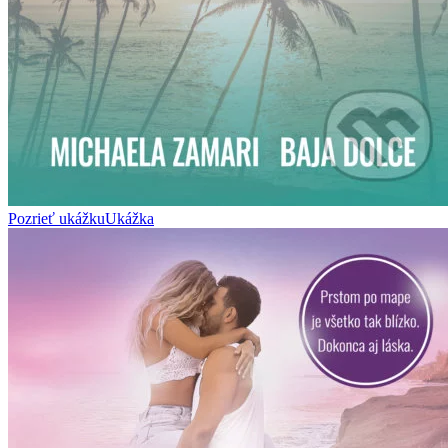
Pozrieť ukážku
Ukážka