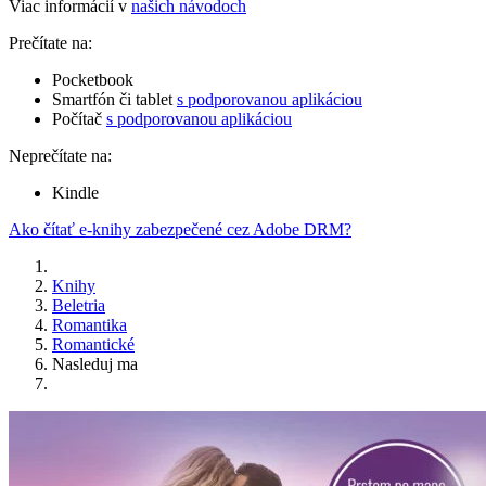
Viac informácií v
našich návodoch
Prečítate na:
Pocketbook
Smartfón či tablet
s podporovanou aplikáciou
Počítač
s podporovanou aplikáciou
Neprečítate na:
Kindle
Ako čítať e-knihy zabezpečené cez Adobe DRM?
Knihy
Beletria
Romantika
Romantické
Nasleduj ma