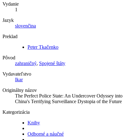
Vydanie
1
Jazyk
slovenčina
Preklad
Peter Tkačenko
Pôvod
zahraničný
,
Spojené štáty
Vydavateľstvo
Ikar
Originálny názov
The Perfect Police State: An Undercover Odyssey into
China's Terrifying Surveillance Dystopia of the Future
Kategorizácia
Knihy
Odborné a náučné