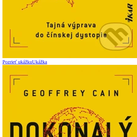
Pozrieť ukážku
Ukážka