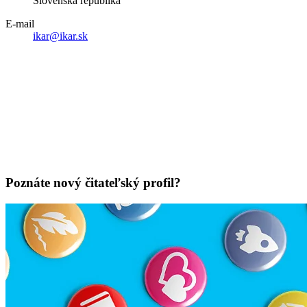
Slovenská republika
E-mail
ikar@ikar.sk
Poznáte nový čitateľský profil?