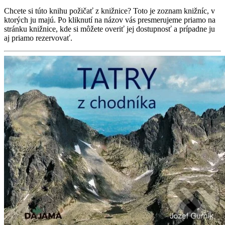
Chcete si túto knihu požičať z knižnice? Toto je zoznam knižníc, v
ktorých ju majú. Po kliknutí na názov vás presmerujeme priamo na
stránku knižnice, kde si môžete overiť jej dostupnosť a prípadne ju
aj priamo rezervovať.