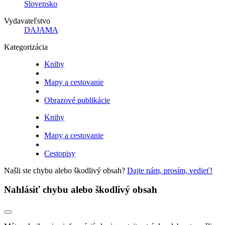
Slovensko
Vydavateľstvo
DAJAMA
Kategorizácia
Knihy
Mapy a cestovanie
Obrazové publikácie
Knihy
Mapy a cestovanie
Cestopisy
Našli ste chybu alebo škodlivý obsah?
Dajte nám, prosím, vedieť!
Nahlásiť chybu alebo škodlivý obsah