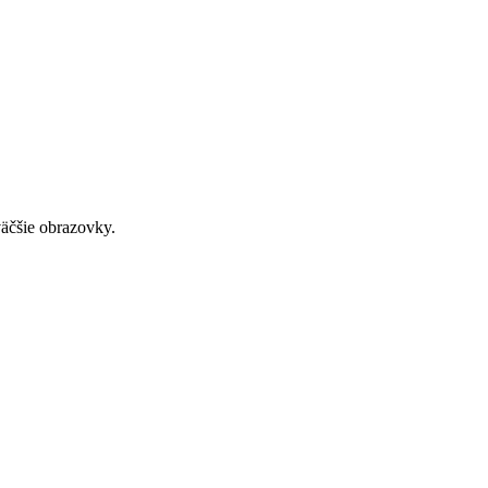
väčšie obrazovky.