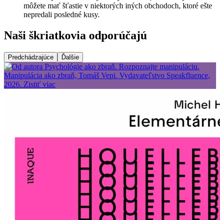
môžete mať šťastie v niektorých iných obchodoch, ktoré ešte
nepredali posledné kusy.
Naši škriatkovia odporúčajú
Predchádzajúce
Ďalšie