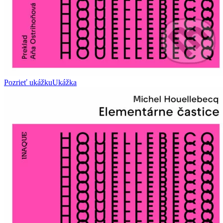
Pozrieť ukážku
Ukážka