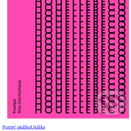
Pozrieť ukážku
Ukážka