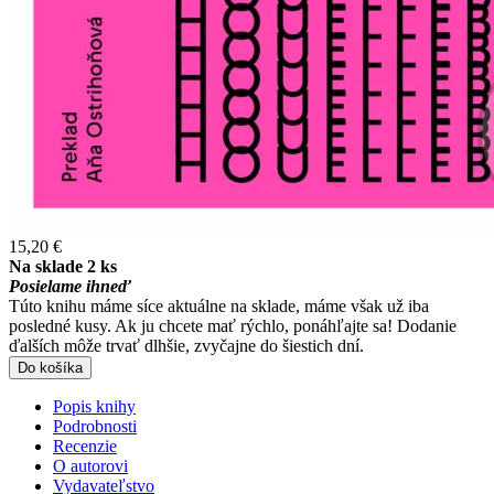
15,20 €
Na sklade 2 ks
Posielame ihneď
Túto knihu máme síce aktuálne na sklade, máme však už iba
posledné kusy. Ak ju chcete mať rýchlo, ponáhľajte sa! Dodanie
ďalších môže trvať dlhšie, zvyčajne do šiestich dní.
Do košíka
Popis knihy
Podrobnosti
Recenzie
O autorovi
Vydavateľstvo