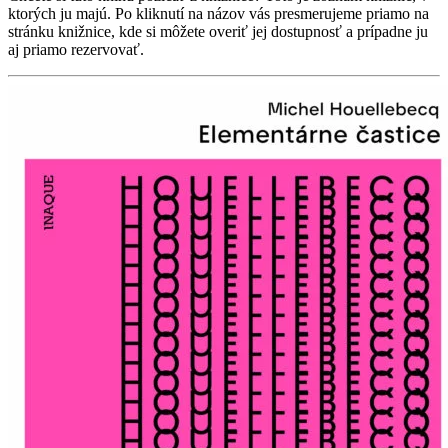
ktorých ju majú. Po kliknutí na názov vás presmerujeme priamo na
stránku knižnice, kde si môžete overiť jej dostupnosť a prípadne ju
aj priamo rezervovať.