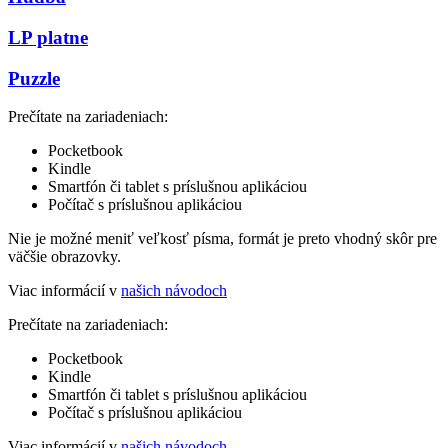
LP platne
Puzzle
Prečítate na zariadeniach:
Pocketbook
Kindle
Smartfón či tablet s príslušnou aplikáciou
Počítač s príslušnou aplikáciou
Nie je možné meniť veľkosť písma, formát je preto vhodný skôr pre
väčšie obrazovky.
Viac informácií v
našich návodoch
Prečítate na zariadeniach:
Pocketbook
Kindle
Smartfón či tablet s príslušnou aplikáciou
Počítač s príslušnou aplikáciou
Viac informácií v
našich návodoch