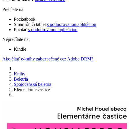
Prečítate na:
Pocketbook
Smartfón či tablet
s podporovanou aplikáciou
Počítač
s podporovanou aplikáciou
Neprečítate na:
Kindle
Ako čítať e-knihy zabezpečené cez Adobe DRM?
Knihy
Beletria
Spoločenská beletria
Elementárne častice