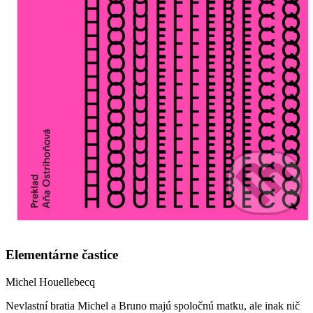
Elementárne častice
Michel Houellebecq
Nevlastní bratia Michel a Bruno majú spoločnú matku, ale inak nič