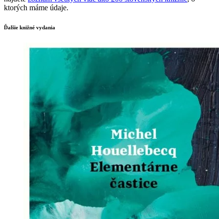
ktorých máme údaje.
Ďalšie knižné vydania