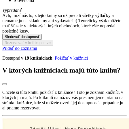
Slovenčina
Vypredané
Ach, mrzí nás to, z tejto knihy sa už predali všetky výtlačky a
nemáme ju na sklade my ani vydavateľ :( Teoreticky však môžete
mať šťastie v niektorých iných obchodoch, ktoré ešte nepredali
posledné kusy.
Sledovať dostupnosť
Rezervovať v kníhkupectve
Pridať do zoznamu
Dostupné v
19 knižniciach
.
Požičať v knižnici
V ktorých knižniciach majú túto knihu?
Chcete si túto knihu požičať z knižnice? Toto je zoznam knižníc, v
ktorých ju majú. Po kliknutí na názov vás presmerujeme priamo na
stránku knižnice, kde si môžete overiť jej dostupnosť a prípadne ju
aj priamo rezervovať.