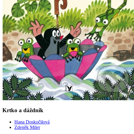
Krtko a dáždnik
Hana Doskočilová
Zdeněk Miler