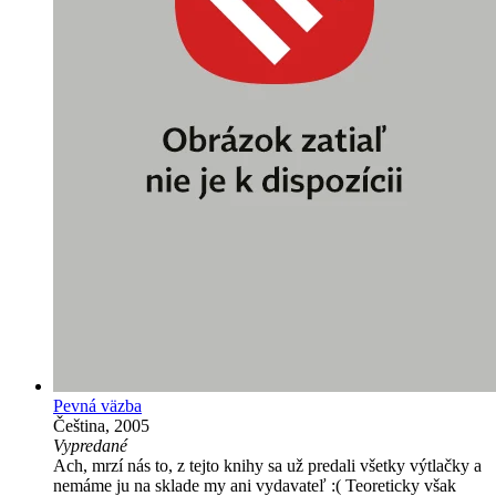
Pevná väzba
Čeština, 2005
Vypredané
Ach, mrzí nás to, z tejto knihy sa už predali všetky výtlačky a
nemáme ju na sklade my ani vydavateľ :( Teoreticky však