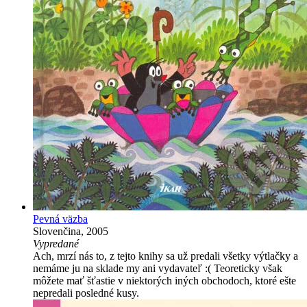
Pevná väzba
Slovenčina, 2005
Vypredané
Ach, mrzí nás to, z tejto knihy sa už predali všetky výtlačky a
nemáme ju na sklade my ani vydavateľ :( Teoreticky však
môžete mať šťastie v niektorých iných obchodoch, ktoré ešte
nepredali posledné kusy.