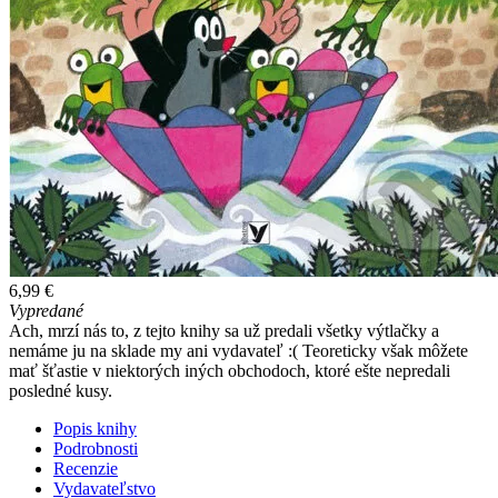
6,99 €
Vypredané
Ach, mrzí nás to, z tejto knihy sa už predali všetky výtlačky a
nemáme ju na sklade my ani vydavateľ :( Teoreticky však môžete
mať šťastie v niektorých iných obchodoch, ktoré ešte nepredali
posledné kusy.
Popis knihy
Podrobnosti
Recenzie
Vydavateľstvo