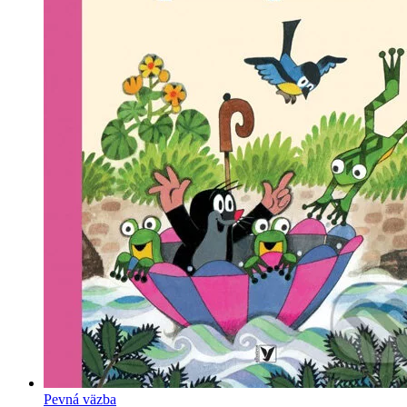
Pevná väzba