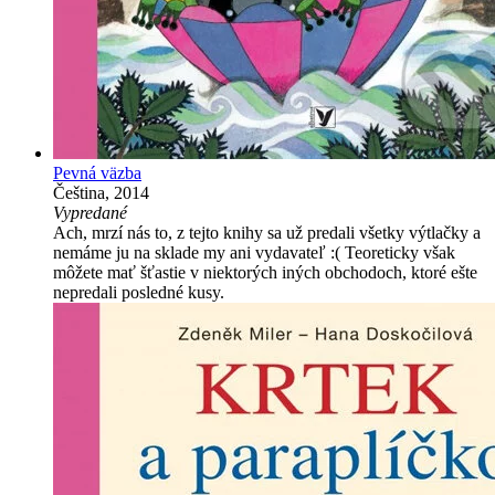
Pevná väzba
Čeština, 2014
Vypredané
Ach, mrzí nás to, z tejto knihy sa už predali všetky výtlačky a
nemáme ju na sklade my ani vydavateľ :( Teoreticky však
môžete mať šťastie v niektorých iných obchodoch, ktoré ešte
nepredali posledné kusy.