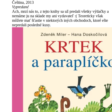
Čeština, 2013
Vypredané
Ach, mrzí nás to, z tejto knihy sa už predali všetky výtlačky a
nemáme ju na sklade my ani vydavateľ :( Teoreticky však
môžete mať šťastie v niektorých iných obchodoch, ktoré ešte
nepredali posledné kusy.