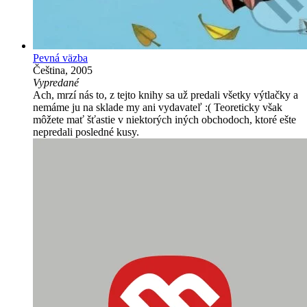
Pevná väzba
Čeština, 2005
Vypredané
Ach, mrzí nás to, z tejto knihy sa už predali všetky výtlačky a
nemáme ju na sklade my ani vydavateľ :( Teoreticky však
môžete mať šťastie v niektorých iných obchodoch, ktoré ešte
nepredali posledné kusy.