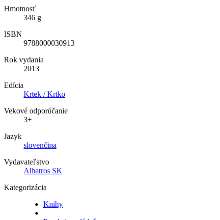
Hmotnosť
346 g
ISBN
9788000030913
Rok vydania
2013
Edícia
Krtek / Krtko
Vekové odporúčanie
3+
Jazyk
slovenčina
Vydavateľstvo
Albatros SK
Kategorizácia
Knihy