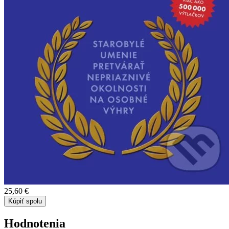
25,60 €
Kúpiť spolu
Hodnotenia