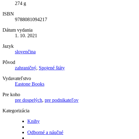
274 g
ISBN
9788081094217
Dátum vydania
1. 10. 2021
Jazyk
slovenčina
Pôvod
zahraničný
,
Spojené štáty
Vydavateľstvo
Eastone Books
Pre koho
pre dospelých
,
pre podnikateľov
Kategorizácia
Knihy
Odborné a náučné