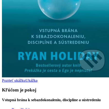
Pozrieť ukážku
Ukážka
Kľúčom je pokoj
Vstupná brána k sebazdokonaleniu, disciplíne a sústredeniu