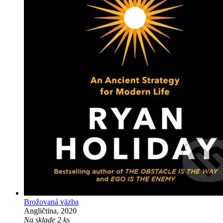
Brožovaná väzba
Angličtina, 2020
Na sklade 2 ks