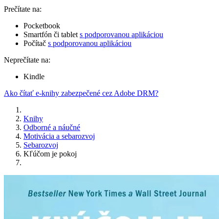
Prečítate na:
Pocketbook
Smartfón či tablet
s podporovanou aplikáciou
Počítač
s podporovanou aplikáciou
Neprečítate na:
Kindle
Ako čítať e-knihy zabezpečené cez Adobe DRM?
Knihy
Odborné a náučné
Motivácia a sebarozvoj
Sebarozvoj
Kľúčom je pokoj