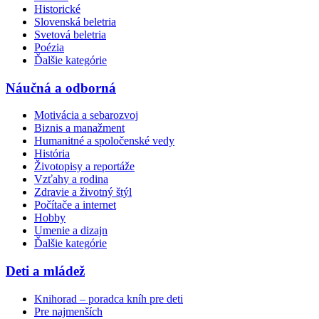
Historické
Slovenská beletria
Svetová beletria
Poézia
Ďalšie kategórie
Náučná a odborná
Motivácia a sebarozvoj
Biznis a manažment
Humanitné a spoločenské vedy
História
Životopisy a reportáže
Vzťahy a rodina
Zdravie a životný štýl
Počítače a internet
Hobby
Umenie a dizajn
Ďalšie kategórie
Deti a mládež
Knihorad – poradca kníh pre deti
Pre najmenších