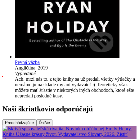
Pevná väzba
Angličtina, 2019
Vypredané
Ach, mrzí nás to, z tejto knihy sa už predali všetky výtlačky a
nemáme ju na sklade my ani vydavateľ :( Teoreticky však
môžete mať šťastie v niektorých iných obchodoch, ktoré ešte
nepredali posledné kusy.
Naši škriatkovia odporúčajú
Predchádzajúce
Ďalšie