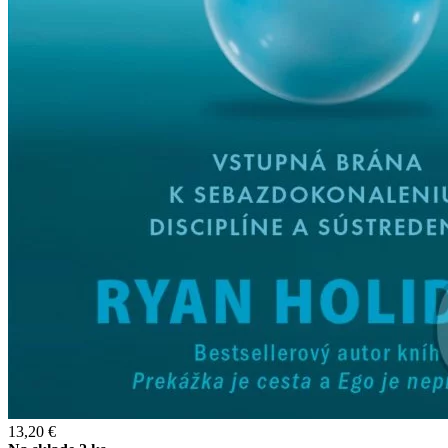
13,20 €