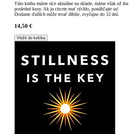
Túto knihu máme síce aktuálne na sklade, máme však už iba
posledné kusy. Ak ju chcete mať rýchlo, ponáhľajte sa!
Dodanie ďalších môže trvať dlhšie, zvyčajne do 32 dní.
14,50 €
Vložiť do košíka