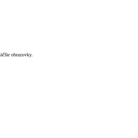
väčšie obrazovky.