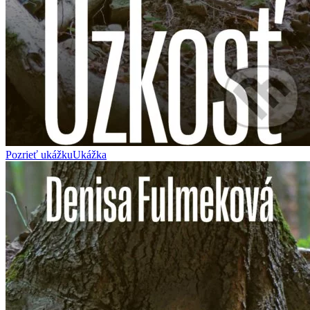
Pozrieť ukážku
Ukážka