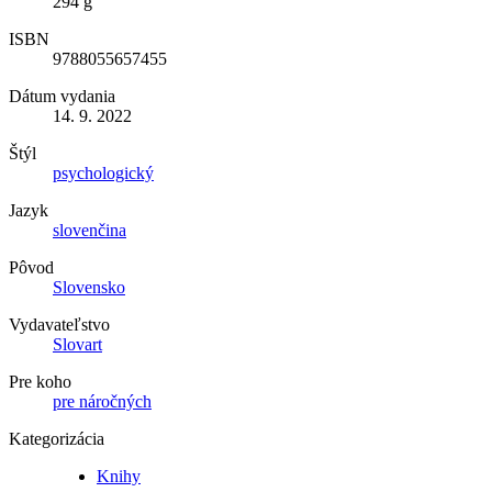
294 g
ISBN
9788055657455
Dátum vydania
14. 9. 2022
Štýl
psychologický
Jazyk
slovenčina
Pôvod
Slovensko
Vydavateľstvo
Slovart
Pre koho
pre náročných
Kategorizácia
Knihy