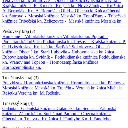
Tekovská kn.
Mojmírovce -
Obecná knižnica
Obecná kn.
Nitra -
Krajská knižnica K. Kmeťka
Krajská kn.
Nové Zámky -
Knižnica
A. Bernoláka
Kn. A. Bernoláka
Obid -
Obecná knižnica
Obecná
kn.
Štúrovo -
Mestská knižnica
Mestská kn.
Topoľčany -
Tribečská
knižnica
Tribečská kn.
Želiezovce -
Mestská knižnica
Mestská kn.
Prešovský kraj (7)
Humenné -
Vihorlatská knižnica
Vihorlatská kn.
Poprad -
Podtatranská knižnica
Podtatranská kn.
Prešov -
Krajská knižnica P.
O. Hviezdoslava
Krajská kn.
Šarišské Sokolovce -
Obecná
knižnica
Obecná kn.
Stará Ľubovňa -
Ľubovnianska knižnica
Ľubovnianska kn.
Svidník -
Podduklianska knižnica
Podduklianska
kn.
Vranov nad Topľou -
Hornozemplínska knižnica
Hornozemplínska kn.
Trenčiansky kraj (3)
Prievidza -
Hornonitrianska knižnica
Hornonitrianska kn.
Púchov -
Mestská knižnica
Mestská kn.
Trenčín -
Verejná knižnica Michala
Rešetku
Verejná kn. M. Rešetku
Trnavský kraj (4)
Galanta -
Galantská knižnica
Galantská kn.
Senica -
Záhorská
knižnica
Záhorská kn.
Suchá nad Parnou -
Obecná knižnica
Obecná kn.
Trnava -
Knižnica J. Fándlyho
Kn. J. Fándlyho