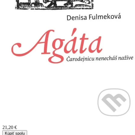
21,20 €
Kúpiť spolu