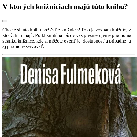
V ktorých knižniciach majú túto knihu?
Chcete si túto knihu požičať z knižnice? Toto je zoznam knižníc, v
ktorých ju majú. Po kliknutí na názov vás presmerujeme priamo na
stránku knižnice, kde si môžete overiť jej dostupnosť a prípadne ju
aj priamo rezervovať.