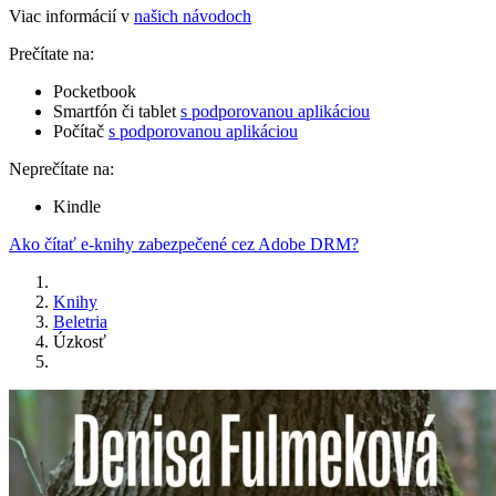
Viac informácií v
našich návodoch
Prečítate na:
Pocketbook
Smartfón či tablet
s podporovanou aplikáciou
Počítač
s podporovanou aplikáciou
Neprečítate na:
Kindle
Ako čítať e-knihy zabezpečené cez Adobe DRM?
Knihy
Beletria
Úzkosť