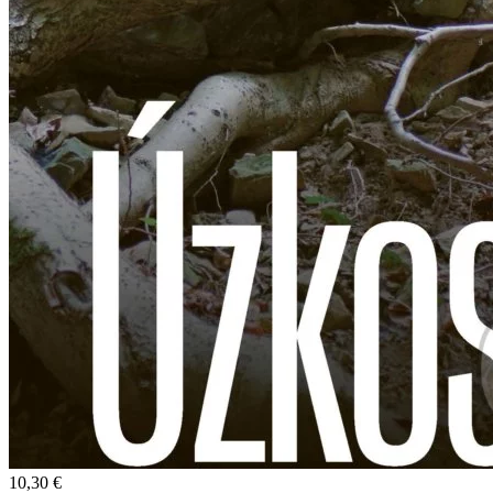
10,30 €