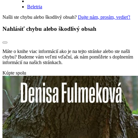
Beletria
Našli ste chybu alebo škodlivý obsah?
Dajte nám, prosím, vedieť!
Nahlásiť chybu alebo škodlivý obsah
Máte o knihe viac informácií ako je na tejto stránke alebo ste našli
chybu? Budeme vám veľmi vďační, ak nám pomôžete s doplnením
informácií na našich stránkach.
Kúpte spolu