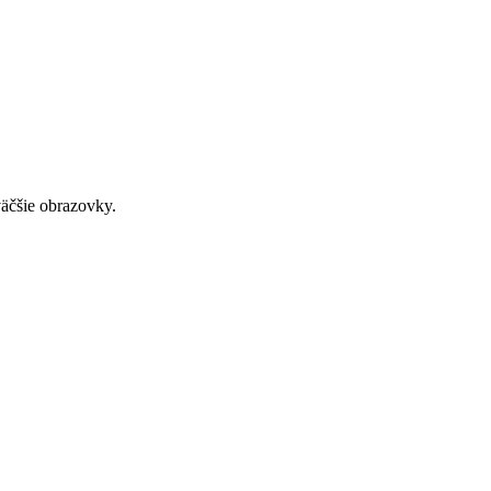
väčšie obrazovky.