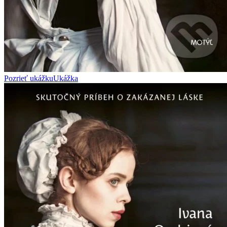
Pozrieť ukážku
Ukážka