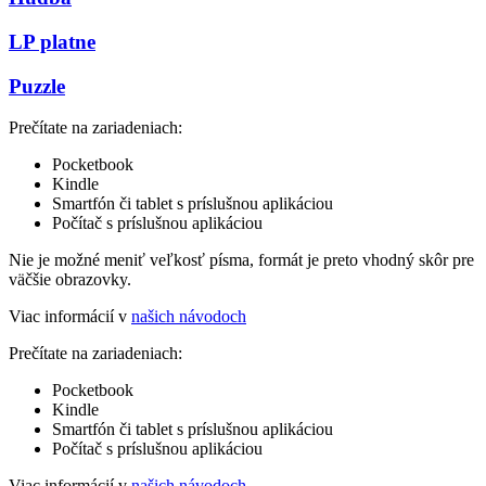
LP platne
Puzzle
Prečítate na zariadeniach:
Pocketbook
Kindle
Smartfón či tablet s príslušnou aplikáciou
Počítač s príslušnou aplikáciou
Nie je možné meniť veľkosť písma, formát je preto vhodný skôr pre
väčšie obrazovky.
Viac informácií v
našich návodoch
Prečítate na zariadeniach:
Pocketbook
Kindle
Smartfón či tablet s príslušnou aplikáciou
Počítač s príslušnou aplikáciou
Viac informácií v
našich návodoch