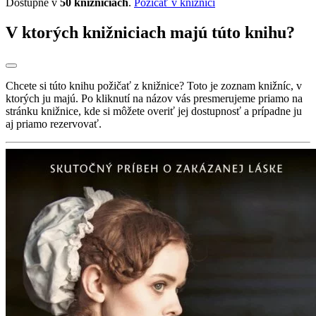
Dostupné v
50 knižniciach
.
Požičať v knižnici
V ktorých knižniciach majú túto knihu?
Chcete si túto knihu požičať z knižnice? Toto je zoznam knižníc, v
ktorých ju majú. Po kliknutí na názov vás presmerujeme priamo na
stránku knižnice, kde si môžete overiť jej dostupnosť a prípadne ju
aj priamo rezervovať.