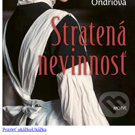
Pozrieť ukážku
Ukážka