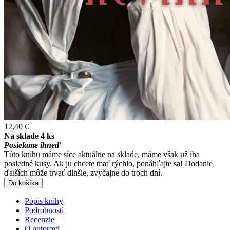
12,40 €
Na sklade 4 ks
Posielame ihneď
Túto knihu máme síce aktuálne na sklade, máme však už iba
posledné kusy. Ak ju chcete mať rýchlo, ponáhľajte sa! Dodanie
ďalších môže trvať dlhšie, zvyčajne do troch dní.
Do košíka
Popis knihy
Podrobnosti
Recenzie
O autorovi