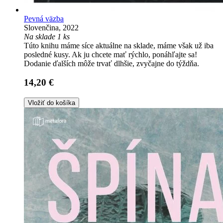
Pevná väzba
Slovenčina, 2022
Na sklade 1 ks
Túto knihu máme síce aktuálne na sklade, máme však už iba
posledné kusy. Ak ju chcete mať rýchlo, ponáhľajte sa!
Dodanie ďalších môže trvať dlhšie, zvyčajne do týždňa.
14,20 €
Vložiť do košíka