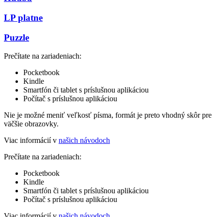
LP platne
Puzzle
Prečítate na zariadeniach:
Pocketbook
Kindle
Smartfón či tablet s príslušnou aplikáciou
Počítač s príslušnou aplikáciou
Nie je možné meniť veľkosť písma, formát je preto vhodný skôr pre
väčšie obrazovky.
Viac informácií v
našich návodoch
Prečítate na zariadeniach:
Pocketbook
Kindle
Smartfón či tablet s príslušnou aplikáciou
Počítač s príslušnou aplikáciou
Viac informácií v
našich návodoch