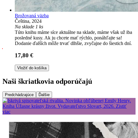
Brožovaná väzba
Čeština, 2024
Na sklade 1 ks
Túto knihu máme síce aktuálne na sklade, máme však už iba
posledné kusy. Ak ju chcete mať rýchlo, ponáhľajte sa!
Dodanie ďalších môže trvať dlhšie, zvyčajne do šiestich dní.
17,80 €
Vložiť do košíka
Naši škriatkovia odporúčajú
Predchádzajúce
Ďalšie