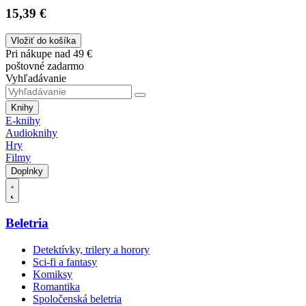
15,39 €
Vložiť do košíka
Pri nákupe nad 49 €
poštovné zadarmo
Vyhľadávanie
Knihy
E-knihy
Audioknihy
Hry
Filmy
Doplnky
Beletria
Detektívky, trilery a horory
Sci-fi a fantasy
Komiksy
Romantika
Spoločenská beletria