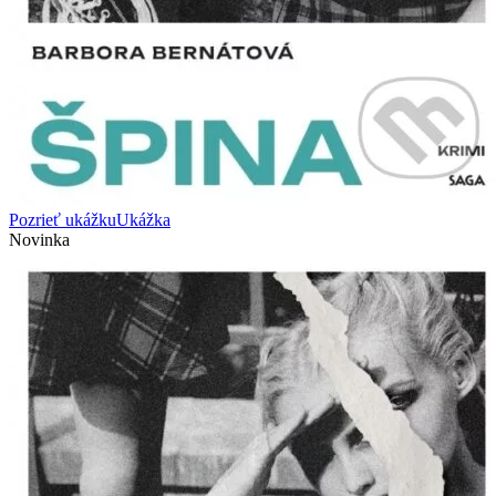
Pozrieť ukážku
Ukážka
Novinka