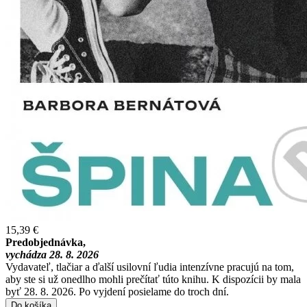
15,39 €
Predobjednávka,
vychádza 28. 8. 2026
Vydavateľ, tlačiar a ďalší usilovní ľudia intenzívne pracujú na tom,
aby ste si už onedlho mohli prečítať túto knihu. K dispozícii by mala
byť 28. 8. 2026. Po vyjdení posielame do troch dní.
Do košíka